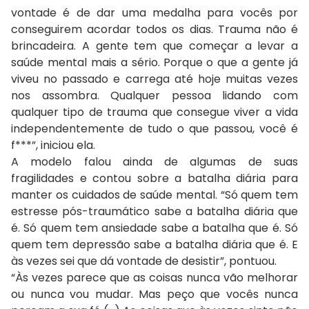
vontade é de dar uma medalha para vocês por
conseguirem acordar todos os dias. Trauma não é
brincadeira. A gente tem que começar a levar a
saúde mental mais a sério. Porque o que a gente já
viveu no passado e carrega até hoje muitas vezes
nos assombra. Qualquer pessoa lidando com
qualquer tipo de trauma que consegue viver a vida
independentemente de tudo o que passou, você é
f***”, iniciou ela.
A modelo falou ainda de algumas de suas
fragilidades e contou sobre a batalha diária para
manter os cuidados de saúde mental. “Só quem tem
estresse pós-traumático sabe a batalha diária que
é. Só quem tem ansiedade sabe a batalha que é. Só
quem tem depressão sabe a batalha diária que é. E
às vezes sei que dá vontade de desistir”, pontuou.
“Às vezes parece que as coisas nunca vão melhorar
ou nunca vou mudar. Mas peço que vocês nunca