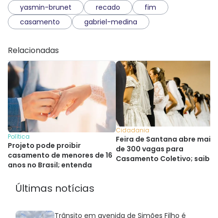
yasmin-brunet
recado
fim
casamento
gabriel-medina
Relacionadas
Cidadania
Política
Feira de Santana abre mais
Projeto pode proibir
de 300 vagas para
casamento de menores de 16
Casamento Coletivo; saiba
anos no Brasil; entenda
como se inscrever
Últimas notícias
Trânsito em avenida de Simões Filho é