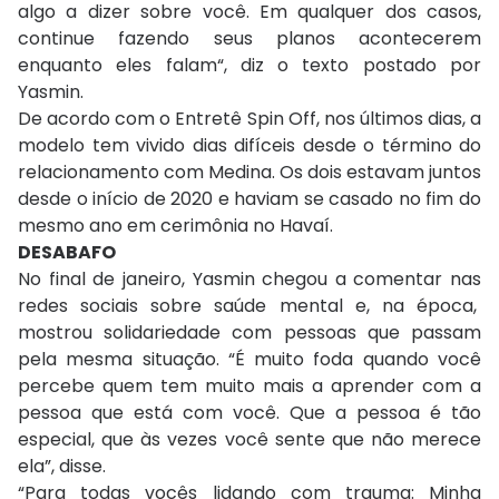
algo a dizer sobre você. Em qualquer dos casos,
continue fazendo seus planos acontecerem
enquanto eles falam“, diz o texto postado por
Yasmin.
De acordo com o Entretê Spin Off, nos últimos dias, a
modelo tem vivido dias difíceis desde o término do
relacionamento com Medina. Os dois estavam juntos
desde o início de 2020 e haviam se casado no fim do
mesmo ano em cerimônia no Havaí.
DESABAFO
No final de janeiro, Yasmin chegou a comentar nas
redes sociais sobre saúde mental e, na época,
mostrou solidariedade com pessoas que passam
pela mesma situação. “É muito foda quando você
percebe quem tem muito mais a aprender com a
pessoa que está com você. Que a pessoa é tão
especial, que às vezes você sente que não merece
ela”, disse.
“Para todas vocês lidando com trauma: Minha