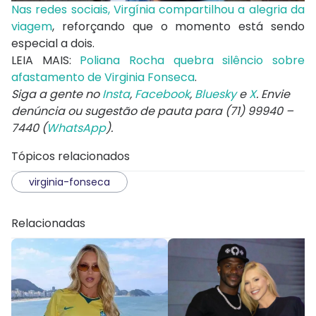
Nas redes sociais, Virgínia compartilhou a alegria da
viagem
, reforçando que o momento está sendo
especial a dois.
LEIA MAIS:
Poliana Rocha quebra silêncio sobre
afastamento de Virginia Fonseca
.
Siga a gente no
Insta
,
Facebook
,
Bluesky
e
X
. Envie
denúncia ou sugestão de pauta para (71) 99940 –
7440 (
WhatsApp
).
Tópicos relacionados
virginia-fonseca
Relacionadas