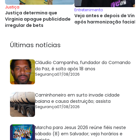
Justiça
Entretenimento
Justiça determina que
Veja antes e depois de Vini J
Virginia apague publicidade
após harmonização facial
irregular de bets
Últimas notícias
Cláudio Campanha, fundador do Comando
da Paz, é solto após 18 anos
Segurança
07/08/2026
Caminhoneiro em surto invade cidade
baiana e causa destruição; assista
Segurança
07/08/2026
Marcha para Jesus 2026 reúne fiéis neste
sábado (8) em Salvador; veja horários e