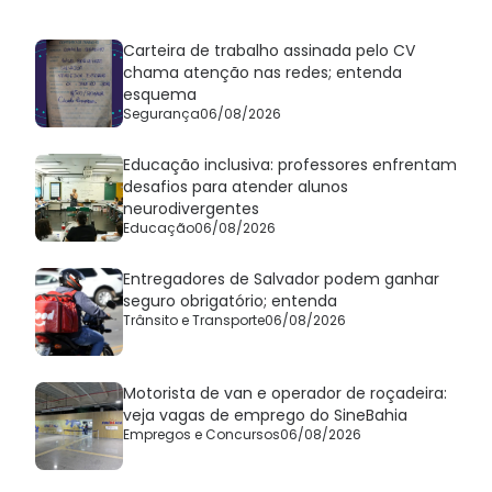
Carteira de trabalho assinada pelo CV
chama atenção nas redes; entenda
esquema
Segurança
06/08/2026
Educação inclusiva: professores enfrentam
desafios para atender alunos
neurodivergentes
Educação
06/08/2026
Entregadores de Salvador podem ganhar
seguro obrigatório; entenda
Trânsito e Transporte
06/08/2026
Motorista de van e operador de roçadeira:
veja vagas de emprego do SineBahia
Empregos e Concursos
06/08/2026