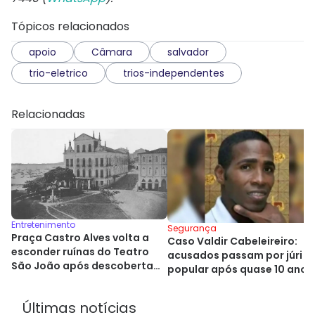
Tópicos relacionados
apoio
Câmara
salvador
trio-eletrico
trios-independentes
Relacionadas
Entretenimento
Segurança
Praça Castro Alves volta a
Caso Valdir Cabeleireiro:
esconder ruínas do Teatro
acusados passam por júri
São João após descoberta
popular após quase 10 anos
histórica
Últimas notícias