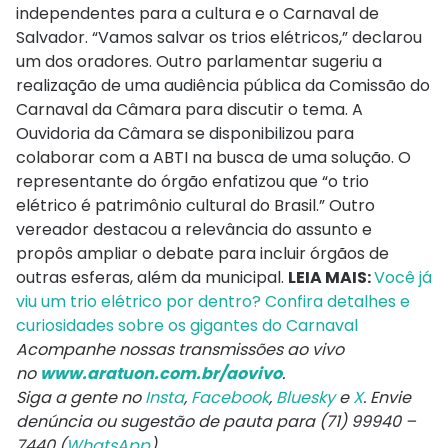
independentes para a cultura e o Carnaval de
Salvador. “Vamos salvar os trios elétricos,” declarou
um dos oradores. Outro parlamentar sugeriu a
realização de uma audiência pública da Comissão do
Carnaval da Câmara para discutir o tema. A
Ouvidoria da Câmara se disponibilizou para
colaborar com a ABTI na busca de uma solução. O
representante do órgão enfatizou que “o trio
elétrico é patrimônio cultural do Brasil.” Outro
vereador destacou a relevância do assunto e
propôs ampliar o debate para incluir órgãos de
outras esferas, além da municipal.
LEIA MAIS:
Você já
viu um trio elétrico por dentro? Confira detalhes e
curiosidades sobre os gigantes do Carnaval
Acompanhe nossas transmissões ao vivo
no
www.aratuon.com.br/aovivo
.
Siga a gente no
Insta
,
Facebook
,
Bluesky
e
X
. Envie
denúncia ou sugestão de pauta para (71) 99940 –
7440 (
WhatsApp
).