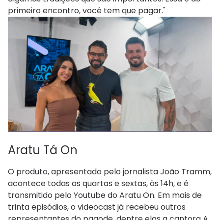
primeiro encontro, você tem que pagar."
Aratu Tá On
O produto, apresentado pelo jornalista João Tramm,
acontece todas as quartas e sextas, às 14h, e é
transmitido pelo Youtube do Aratu On. Em mais de
trinta episódios, o videocast já recebeu outros
representantes do pagode, dentre elas a cantora A