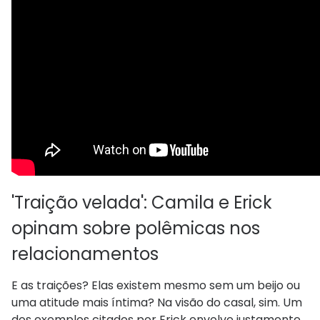
'Traição velada': Camila e Erick
opinam sobre polêmicas nos
relacionamentos
E as traições? Elas existem mesmo sem um beijo ou
uma atitude mais íntima? Na visão do casal, sim. Um
dos exemplos citados por Erick envolve justamente