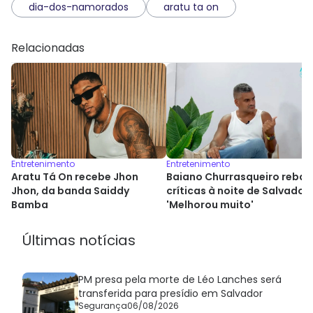
dia-dos-namorados
aratu ta on
Relacionadas
Entretenimento
Entretenimento
Aratu Tá On recebe Jhon
Baiano Churrasqueiro rebat
Jhon, da banda Saiddy
críticas à noite de Salvador:
Bamba
'Melhorou muito'
Últimas notícias
PM presa pela morte de Léo Lanches será
transferida para presídio em Salvador
Segurança
06/08/2026