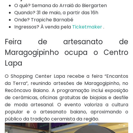
O quê? Semana do Arraiá do Biergarten
Quando? 31 de maio, a partir das 16h
Onde? Trapiche Barnabé
Ingressos? À venda pela
Ticketmaker
.
Feira de artesanato de
Maragogipinho ocupa o Centro
Lapa
O Shopping Center Lapa recebe a feira “Encantos
da Terra”, reunindo artesões de Maragogipinho, no
Recôncavo Baiano. A programação inclui exposição
de cerâmicas, oficinas gratuitas de biojoias e desfile
de moda artesanal. O evento valoriza a cultura
popular e o artesanato baiano, aproximando o
público da tradição ceramista da região.