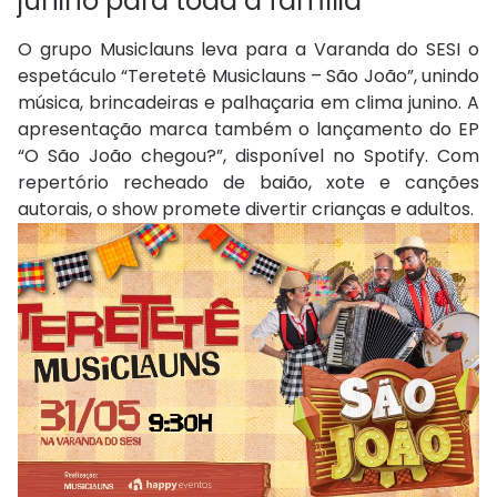
junino para toda a família
O grupo Musiclauns leva para a Varanda do SESI o
espetáculo “Teretetê Musiclauns – São João”, unindo
música, brincadeiras e palhaçaria em clima junino. A
apresentação marca também o lançamento do EP
“O São João chegou?”, disponível no Spotify. Com
repertório recheado de baião, xote e canções
autorais, o show promete divertir crianças e adultos.