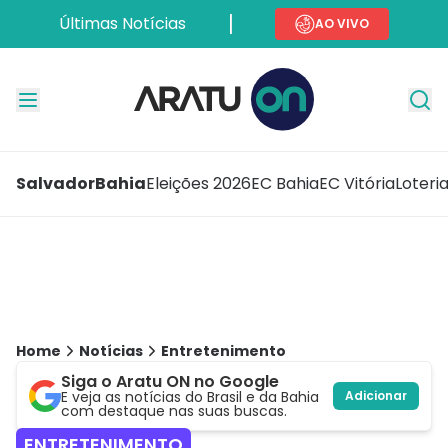
Últimas Notícias
AO VIVO
Salvador
Bahia
Eleições 2026
EC Bahia
EC Vitória
Loteri
Home
Notícias
Entretenimento
Siga o Aratu ON no Google
E veja as notícias do Brasil e da Bahia
Adicionar
com destaque nas suas buscas.
ENTRETENIMENTO