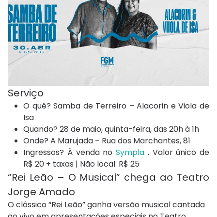
Serviço
O quê? Samba de Terreiro – Alacorin e Viola de
Isa
Quando? 28 de maio, quinta-feira, das 20h à 1h
Onde? A Marujada – Rua dos Marchantes, 81
Ingressos? À venda no
Sympla
. Valor único de
R$ 20 + taxas | Não local: R$ 25
“Rei Leão – O Musical” chega ao Teatro
Jorge Amado
O clássico “Rei Leão” ganha versão musical cantada
ao vivo em apresentações especiais no Teatro