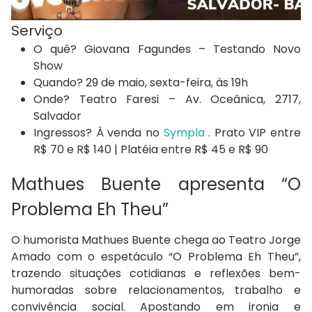
Serviço
O quê? Giovana Fagundes – Testando Novo
Show
Quando? 29 de maio, sexta-feira, às 19h
Onde? Teatro Faresi – Av. Oceânica, 2717,
Salvador
Ingressos? À venda no
Sympla
. Prato VIP entre
R$ 70 e R$ 140 | Platéia entre R$ 45 e R$ 90
Mathues Buente apresenta “O
Problema Eh Theu”
O humorista Mathues Buente chega ao Teatro Jorge
Amado com o espetáculo “O Problema Eh Theu”,
trazendo situações cotidianas e reflexões bem-
humoradas sobre relacionamentos, trabalho e
convivência social. Apostando em ironia e