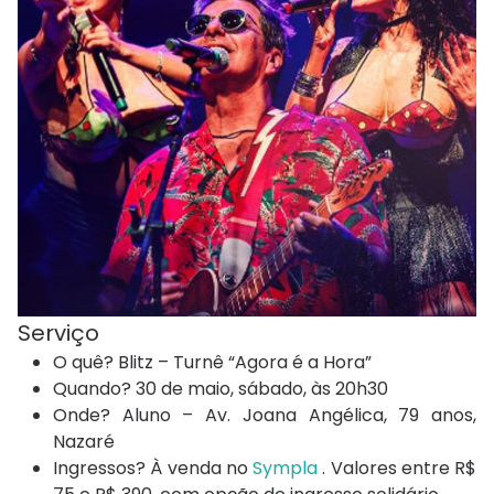
Serviço
O quê? Blitz – Turnê “Agora é a Hora”
Quando? 30 de maio, sábado, às 20h30
Onde? Aluno – Av. Joana Angélica, 79 anos,
Nazaré
Ingressos? À venda no
Sympla
. Valores entre R$