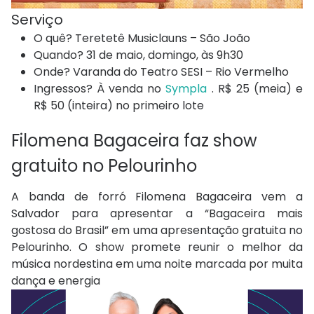
Serviço
O quê? Teretetê Musiclauns – São João
Quando? 31 de maio, domingo, às 9h30
Onde? Varanda do Teatro SESI – Rio Vermelho
Ingressos? À venda no
Sympla
. R$ 25 (meia) e
R$ 50 (inteira) no primeiro lote
Filomena Bagaceira faz show
gratuito no Pelourinho
A banda de forró Filomena Bagaceira vem a
Salvador para apresentar a “Bagaceira mais
gostosa do Brasil” em uma apresentação gratuita no
Pelourinho. O show promete reunir o melhor da
música nordestina em uma noite marcada por muita
dança e energia