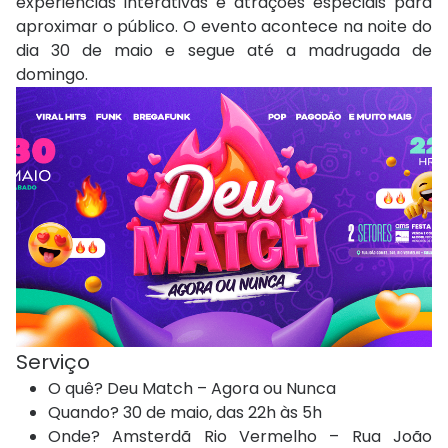
experiências interativas e atrações especiais para
aproximar o público. O evento acontece na noite do
dia 30 de maio e segue até a madrugada de
domingo.
Serviço
O quê? Deu Match – Agora ou Nunca
Quando? 30 de maio, das 22h às 5h
Onde? Amsterdã Rio Vermelho – Rua João