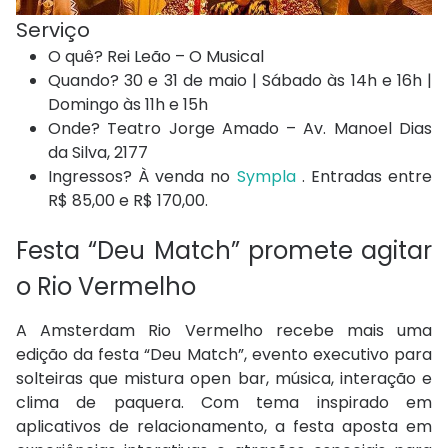
Serviço
O quê? Rei Leão – O Musical
Quando? 30 e 31 de maio | Sábado às 14h e 16h |
Domingo às 11h e 15h
Onde? Teatro Jorge Amado – Av. Manoel Dias
da Silva, 2177
Ingressos? À venda no
Sympla
. Entradas entre
R$ 85,00 e R$ 170,00.
Festa “Deu Match” promete agitar
o Rio Vermelho
A Amsterdam Rio Vermelho recebe mais uma
edição da festa “Deu Match”, evento executivo para
solteiras que mistura open bar, música, interação e
clima de paquera. Com tema inspirado em
aplicativos de relacionamento, a festa aposta em