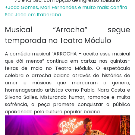
75 e R$ 390, com opção de ingresso solidário
+João Gomes, Mari Fernandes e muito mais: confira
São João em Itaberaba
Musical “Arrocha” segue
temporada no Teatro Módulo
A comédia musical “ARROCHA – aceita esse musical
que dói menos” continua em cartaz nas quintas-
feiras de maio no Teatro Módulo. O espetáculo
celebra o arrocha baiano através de histórias de
amor e músicas que marcaram o gênero,
homenageando artistas como Pablo, Nara Costa e
Silvano Salles. Misturando humor, romance e muita
sofrência, a peça promete conquistar o público
apaixonado pela cultura popular baiana.