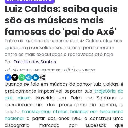
Luiz Caldas: saiba quais
são as músicas mais
famosas do 'pai do Axé'
Entre as músicas de sucesso de Luiz Caldas, algumas
ajudaram a consolidar seu nome e permanecem
entre as mais executadas e regravadas até hoje
Por
Dinaldo dos Santos
.
27/05/2026 10h30
Atualizado em:
27/05/2026 10h55
Quando se fala em músicas do cantor Luiz Caldas, é
praticamente impossível separar sua
trajetória do
axé music
. Nascido em Feira de Santana e
considerado um dos precursores do gênero, o
artista
transformou ritmos baianos em fenômeno
nacional
a partir dos anos 1980 e construiu uma
discografia marcada por sucessos que