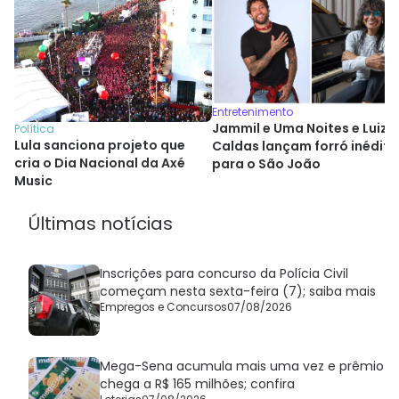
Entretenimento
Jammil e Uma Noites e Luiz
Política
Lula sanciona projeto que
Caldas lançam forró inédito
cria o Dia Nacional da Axé
para o São João
Music
Últimas notícias
Inscrições para concurso da Polícia Civil
começam nesta sexta-feira (7); saiba mais
Empregos e Concursos
07/08/2026
Mega-Sena acumula mais uma vez e prêmio
chega a R$ 165 milhões; confira