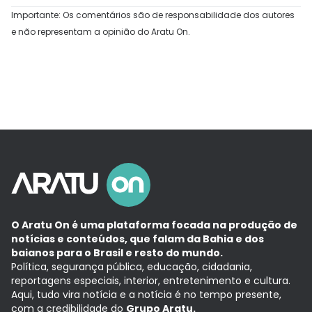
Importante: Os comentários são de responsabilidade dos autores
e não representam a opinião do Aratu On.
O Aratu On é uma plataforma focada na produção de
notícias e conteúdos, que falam da Bahia e dos
baianos para o Brasil e resto do mundo.
Política, segurança pública, educação, cidadania,
reportagens especiais, interior, entretenimento e cultura.
Aqui, tudo vira notícia e a notícia é no tempo presente,
com a credibilidade do
Grupo Aratu.