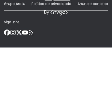
Grupo Aratu
Política de privacidade
Anuncie conosco
Siga-nos