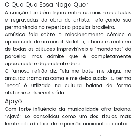
O Que Que Essa Nega Quer
A canção também figura entre as mais executadas
e regravadas da obra do artista, reforçando sua
permanência no repertório popular brasileiro.
Amúsica fala sobre o relacionamento cômico e
apaixonado de um casal. Na letra, o homem reclama
de todas as atitudes imprevisíveis e "mandonas" da
parceira, mas admite que é completamente
apaixonado e dependente dela.
O famoso refrão diz: “ela me bate, me xinga, me
ama, faz trama na cama e me deixa suado”. O termo
"nega" é utilizado na cultura baiana de forma
afetuosa e descontraída.
Ajayô
Com forte influência da musicalidade afro-baiana,
“Ajayô” se consolidou como um dos títulos mais
lembrados da fase de expansão nacional do cantor.