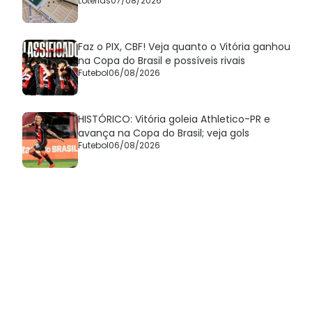
Loterias
07/08/2026
Faz o PIX, CBF! Veja quanto o Vitória ganhou
na Copa do Brasil e possíveis rivais
Futebol
06/08/2026
HISTÓRICO: Vitória goleia Athletico-PR e
avança na Copa do Brasil; veja gols
Futebol
06/08/2026