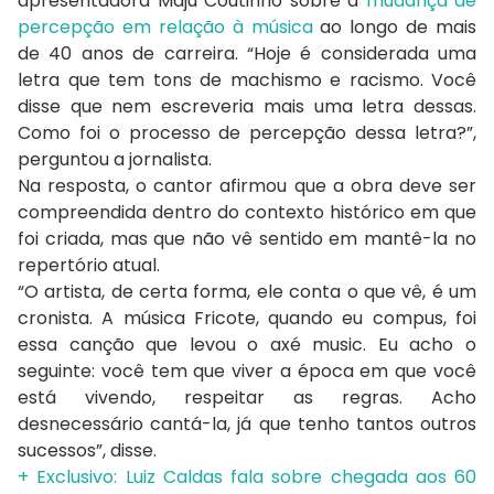
apresentadora Maju Coutinho sobre a
mudança de
percepção em relação à música
ao longo de mais
de 40 anos de carreira. “Hoje é considerada uma
letra que tem tons de machismo e racismo. Você
disse que nem escreveria mais uma letra dessas.
Como foi o processo de percepção dessa letra?”,
perguntou a jornalista.
Na resposta, o cantor afirmou que a obra deve ser
compreendida dentro do contexto histórico em que
foi criada, mas que não vê sentido em mantê-la no
repertório atual.
“O artista, de certa forma, ele conta o que vê, é um
cronista. A música Fricote, quando eu compus, foi
essa canção que levou o axé music. Eu acho o
seguinte: você tem que viver a época em que você
está vivendo, respeitar as regras. Acho
desnecessário cantá-la, já que tenho tantos outros
sucessos”, disse.
+ Exclusivo: Luiz Caldas fala sobre chegada aos 60