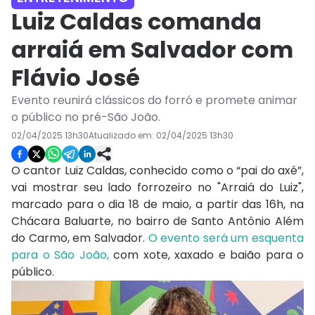
Luiz Caldas comanda
arraiá em Salvador com
Flávio José
Evento reunirá clássicos do forró e promete animar
o público no pré-São João.
02/04/2025 13h30
Atualizado em:
02/04/2025 13h30
O cantor Luiz Caldas, conhecido como o “pai do axé”,
vai mostrar seu lado forrozeiro no "Arraiá do Luiz",
marcado para o dia 18 de maio, a partir das 16h, na
Chácara Baluarte, no bairro de Santo Antônio Além
do Carmo, em Salvador.
O evento será um esquenta
para o São João,
com xote, xaxado e baião para o
público.