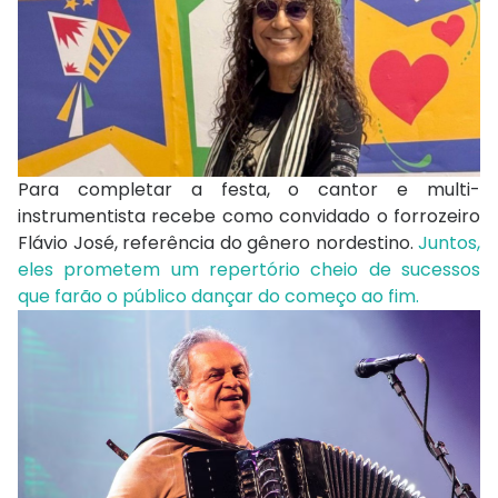
Para completar a festa, o cantor e multi-
instrumentista recebe como convidado o forrozeiro
Flávio José, referência do gênero nordestino.
Juntos,
eles prometem um repertório cheio de sucessos
que farão o público dançar do começo ao fim.