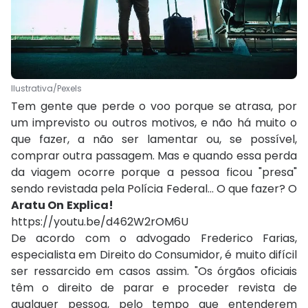
Ilustrativa/Pexels
Tem gente que perde o voo porque se atrasa, por
um imprevisto ou outros motivos, e não há muito o
que fazer, a não ser lamentar ou, se possível,
comprar outra passagem. Mas e quando essa perda
da viagem ocorre porque a pessoa ficou "presa"
sendo revistada pela Polícia Federal... O que fazer? O
Aratu On
Explica!
https://youtu.be/d462W2rOM6U
De acordo com o advogado Frederico Farias,
especialista em Direito do Consumidor, é muito difícil
ser ressarcido em casos assim. "Os órgãos oficiais
têm o direito de parar e proceder revista de
qualquer pessoa, pelo tempo que entenderem