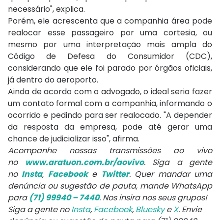
necessário", explica.
Porém, ele acrescenta que a companhia área pode
realocar esse passageiro por uma cortesia, ou
mesmo por uma interpretação mais ampla do
Código de Defesa do Consumidor (CDC),
considerando que ele foi parado por órgãos oficiais,
já dentro do aeroporto.
Ainda de acordo com o advogado, o ideal seria fazer
um contato formal com a companhia, informando o
ocorrido e pedindo para ser realocado. "A depender
da resposta da empresa, pode até gerar uma
chance de judicializar isso", afirma.
Acompanhe nossas transmissões ao vivo
no
www.aratuon.com.br/aovivo
. Siga a gente
no
Insta
,
Facebook
e
Twitter
. Quer mandar uma
denúncia ou sugestão de pauta, mande WhatsApp
para
(71) 99940 – 7440
. Nos insira nos seus grupos!
Siga a gente no
Insta
,
Facebook
,
Bluesky
e
X
. Envie