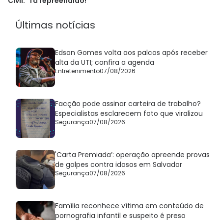
Civil: 'Tá repreendido!'
Últimas notícias
Edson Gomes volta aos palcos após receber
alta da UTI; confira a agenda
Entretenimento
07/08/2026
Facção pode assinar carteira de trabalho?
Especialistas esclarecem foto que viralizou
Segurança
07/08/2026
'Carta Premiada’: operação apreende provas
de golpes contra idosos em Salvador
Segurança
07/08/2026
Família reconhece vítima em conteúdo de
pornografia infantil e suspeito é preso