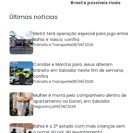
Brasil e possíveis rivais
Últimas notícias
Metrô terá operação especial para jogo entre
Bahia e Vasco; confira
Trânsito e Transporte
08/08/2026
Corridas e Marcha para Jesus alteram
trânsito em Salvador neste fim de semana;
confira
Trânsito e Transporte
08/08/2026
Mulher é morta pelo companheiro dentro de
apartamento no Doron, em Salvador
Segurança
08/08/2026
Bahia é o 2° estado com mais crianças sem
o nome do pai, diz levantamento