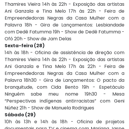
Thamires Vieira 14h às 22h - Exposição das artistas
Ani Ganzala e Tina Melo 17h às 22h - Feira de
Empreendedoras Negras da Casa Mulher com a
Palavra 18h - Gira de Lançamentos: Lesbiandade
com Dedê Fatumma 19h - Show de Dedê Fatumma -
Ofó 20h - Show de Jam Delas
Sexta-feira (28)
14h às 18h - Oficina de assistência de direção com
Thamires Vieira 14h às 22h - Exposição das artistas
Ani Ganzala e Tina Melo 17h às 22h - Feira de
Empreendedoras Negras da Casa Mulher com a
Palavra 18h30 - Gira de Lançamentos: O pacto da
branquitude, com Cida Bento 19h - Espetáculo
Ninguém sabe meu nome 19h30 - Mesa
“Perspectivas indígenas antirracistas” com Geni
Núñez 21h - Show de Manuela Rodrigues
Sábado (29)
10h às 13h e 14h às 18h - Oficina de projetos
documentais para TV e cinema com Mariana Jaspe