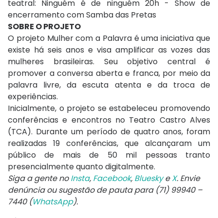
teatral: Ninguém é de ninguém 20h - Show de
encerramento com Samba das Pretas
SOBRE O PROJETO
O projeto Mulher com a Palavra é uma iniciativa que
existe há seis anos e visa amplificar as vozes das
mulheres brasileiras. Seu objetivo central é
promover a conversa aberta e franca, por meio da
palavra livre, da escuta atenta e da troca de
experiências.
Inicialmente, o projeto se estabeleceu promovendo
conferências e encontros no Teatro Castro Alves
(TCA). Durante um período de quatro anos, foram
realizadas 19 conferências, que alcançaram um
público de mais de 50 mil pessoas tranto
presencialmente quanto digitalmente.
Siga a gente no
Insta
,
Facebook
,
Bluesky
e
X
. Envie
denúncia ou sugestão de pauta para (71) 99940 –
7440 (
WhatsApp
).