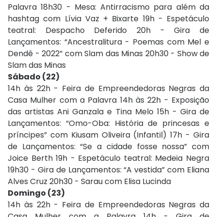
Palavra 18h30 - Mesa: Antirracismo para além da
hashtag com Lívia Vaz + Bixarte 19h - Espetáculo
teatral: Despacho Deferido 20h - Gira de
Lançamentos: “Ancestralitura - Poemas com Mel e
Dendê - 2022” com Slam das Minas 20h30 - Show de
Slam das Minas
Sábado (22)
14h às 22h - Feira de Empreendedoras Negras da
Casa Mulher com a Palavra 14h às 22h - Exposição
das artistas Ani Ganzala e Tina Melo 15h - Gira de
Lançamentos: “Omo-Oba: História de princesas e
príncipes” com Kiusam Oliveira (Infantil) 17h - Gira
de Lançamentos: “Se a cidade fosse nossa” com
Joice Berth 19h - Espetáculo teatral: Medeia Negra
19h30 - Gira de Lançamentos: “A vestida” com Eliana
Alves Cruz 20h30 - Sarau com Elisa Lucinda
Domingo (23)
14h às 22h - Feira de Empreendedoras Negras da
Casa Mulher com a Palavra 14h - Gira de