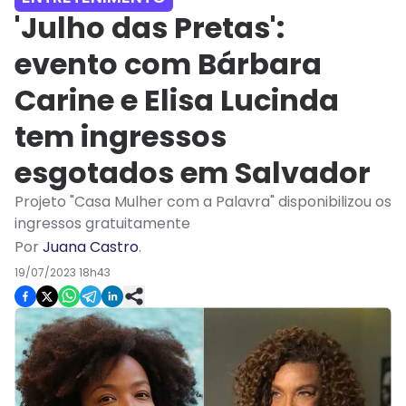
'Julho das Pretas':
evento com Bárbara
Carine e Elisa Lucinda
tem ingressos
esgotados em Salvador
Projeto "Casa Mulher com a Palavra" disponibilizou os
ingressos gratuitamente
Por
Juana Castro
.
19/07/2023 18h43