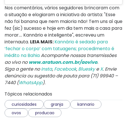
Nos comentários, vários seguidores brincaram com
a situação e elogiaram a iniciativa do artista: "Esse
não foi banana que nem maioria não! Tem uns aí que
fez (sic) sucesso e hoje em dia tem mais a casa para
morar.... Kannário e inteligente", escreveu um
internauta.
LEIA MAIS:
Kannário é sedado para
‘fechar o corpo’ com tatuagens; procedimento é
inédito na Bahia
Acompanhe nossas transmissões
ao vivo no
www.aratuon.com.br/aovivo
.
Siga a gente no
Insta
,
Facebook
,
Bluesky
e
X
. Envie
denúncia ou sugestão de pauta para (71) 99940 –
7440 (
WhatsApp
).
Tópicos relacionados
curiosidades
granja
kannario
ovos
producao