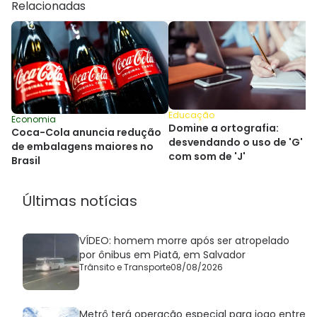
Relacionadas
Educação
Economia
Domine a ortografia:
Coca-Cola anuncia redução
desvendando o uso de 'G'
de embalagens maiores no
com som de 'J'
Brasil
Últimas notícias
VÍDEO: homem morre após ser atropelado
por ônibus em Piatã, em Salvador
Trânsito e Transporte
08/08/2026
Metrô terá operação especial para jogo entre