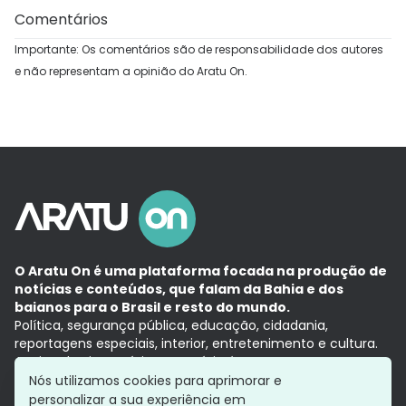
Comentários
Importante: Os comentários são de responsabilidade dos autores
e não representam a opinião do Aratu On.
O Aratu On é uma plataforma focada na produção de
notícias e conteúdos, que falam da Bahia e dos
baianos para o Brasil e resto do mundo.
Política, segurança pública, educação, cidadania,
reportagens especiais, interior, entretenimento e cultura.
Aqui, tudo vira notícia e a notícia é no tempo presente,
com a credibilidade do
Grupo Aratu.
Nós utilizamos cookies para aprimorar e
Grupo Aratu
Política de privacidade
Anuncie conosco
personalizar a sua experiência em