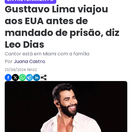
Gusttavo Lima viajou
aos EUA antes de
mandado de prisão, diz
Leo Dias
Cantor está em Miami com a família
Por
Juana Castro
.
23/09/2024 19h22