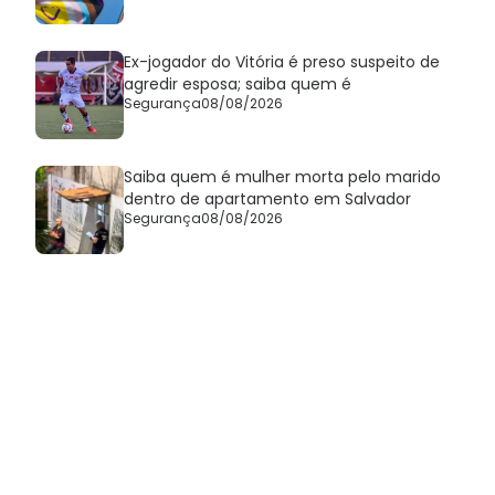
Ex-jogador do Vitória é preso suspeito de
agredir esposa; saiba quem é
Segurança
08/08/2026
Saiba quem é mulher morta pelo marido
dentro de apartamento em Salvador
Segurança
08/08/2026