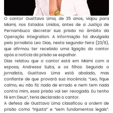
O cantor Gusttavo Lima, de 35 anos, viajou para
Miami, nos Estados Unidos, antes de a Justiça de
Pernambuco decretar sua prisão no âmbito da
Operação Integration. A informação foi divulgada
pelo jornalista Leo Dias, nesta segunda-feira (23/9),
que afirmou ter recebido uma ligação do cantor
após a notícia da prisão se espalhar.
Dias relatou que o cantor está em Miami com a
esposa, Andressa Suita, e os filhos. Segundo o
jornalista, Gusttavo Lima está abalado, mas
confiante de que provará sua inocência. “Leo, fique
calmo, eu não fiz nada de errado e nem tem nada
contra mim, essa prisão vai ser revogada. Eu tenho
fé em Deus”, teria declarado o cantor.
A defesa de Gusttavo Lima classificou a ordem de
prisão como “injusta” e “sem fundamentos legais”.