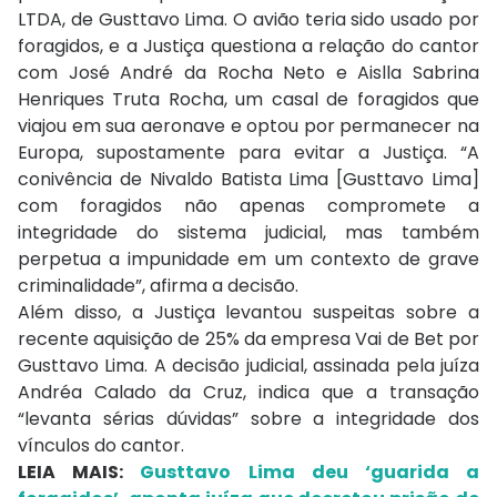
LTDA, de Gusttavo Lima. O avião teria sido usado por
foragidos, e a Justiça questiona a relação do cantor
com José André da Rocha Neto e Aislla Sabrina
Henriques Truta Rocha, um casal de foragidos que
viajou em sua aeronave e optou por permanecer na
Europa, supostamente para evitar a Justiça. “A
conivência de Nivaldo Batista Lima [Gusttavo Lima]
com foragidos não apenas compromete a
integridade do sistema judicial, mas também
perpetua a impunidade em um contexto de grave
criminalidade”, afirma a decisão.
Além disso, a Justiça levantou suspeitas sobre a
recente aquisição de 25% da empresa Vai de Bet por
Gusttavo Lima. A decisão judicial, assinada pela juíza
Andréa Calado da Cruz, indica que a transação
“levanta sérias dúvidas” sobre a integridade dos
vínculos do cantor.
LEIA MAIS:
Gusttavo Lima deu ‘guarida a