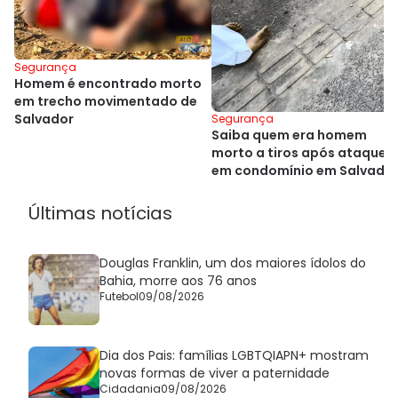
Segurança
Homem é encontrado morto
em trecho movimentado de
Salvador
Segurança
Saiba quem era homem
morto a tiros após ataque
em condomínio em Salvado
Últimas notícias
Douglas Franklin, um dos maiores ídolos do
Bahia, morre aos 76 anos
Futebol
09/08/2026
Dia dos Pais: famílias LGBTQIAPN+ mostram
novas formas de viver a paternidade
Cidadania
09/08/2026