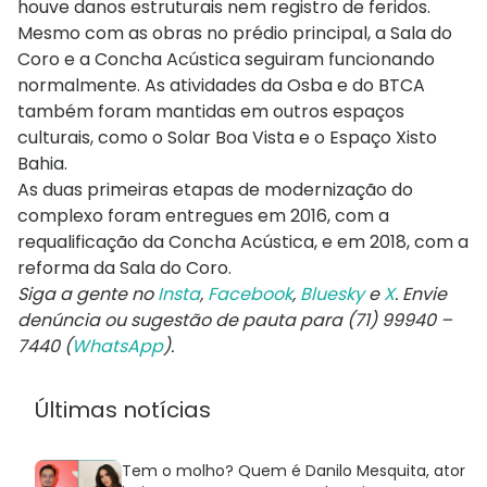
houve danos estruturais nem registro de feridos.
Mesmo com as obras no prédio principal, a Sala do
Coro e a Concha Acústica seguiram funcionando
normalmente. As atividades da Osba e do BTCA
também foram mantidas em outros espaços
culturais, como o
Solar Boa Vista
e o
Espaço Xisto
Bahia
.
As duas primeiras etapas de modernização do
complexo foram entregues em 2016, com a
requalificação da Concha Acústica, e em 2018, com a
reforma da Sala do Coro.
Siga a gente no
Insta
,
Facebook
,
Bluesky
e
X
. Envie
denúncia ou sugestão de pauta para (71) 99940 –
7440 (
WhatsApp
).
Últimas notícias
Tem o molho? Quem é Danilo Mesquita, ator