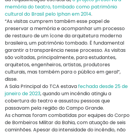
memória do teatro, tombado como patrimônio
cultural do Brasil pelo Iphan em 2014
.
“As visitas cumprem também esse papel de
preservar a memória e acompanhar um processo
de restauro de um ícone da arquitetura moderna
brasileira, um patrimônio tombado. É fundamental
garantir a transparência nesse processo. As visitas
são voltadas, principalmente, para estudantes,
arquitetos, engenheiros, artistas, produtores
culturais, mas também para o público em geral”,
disse.
A Sala Principal do TCA estava
fechada desde 25 de
janeiro de 2023
, quando um incêndio atingiu a
cobertura do teatro e assustou pessoas que
passavam pela região do
Campo Grande
.
As chamas foram combatidas por equipes do
Corpo
de Bombeiros Militar da Bahia
, com atuação de seis
caminhões. Apesar da intensidade do incêndio, não