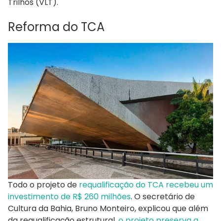
Trilhos (VLT).
Reforma do TCA
Todo o projeto de
requalificação do TCA recebeu um
investimento de R$ 260 milhões
. O secretário de
Cultura da Bahia, Bruno Monteiro, explicou que além
da requalificação estrutural,
o projeto preserva a