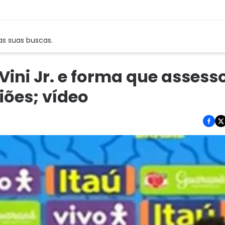
as suas buscas.
ini Jr. e forma que assesso
iões; vídeo