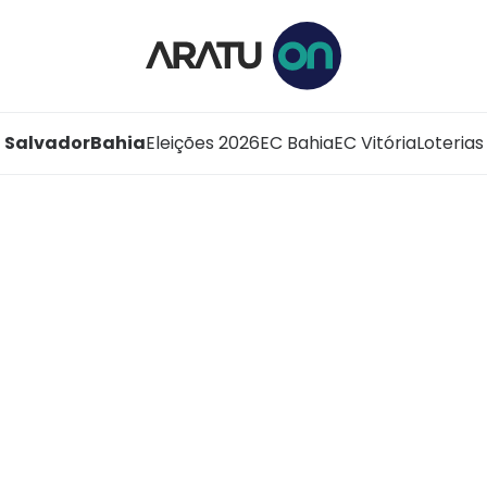
Salvador
Bahia
Eleições 2026
EC Bahia
EC Vitória
Loterias