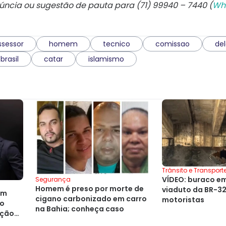
núncia ou sugestão de pauta para (71) 99940 – 7440 (
Wh
ssessor
homem
tecnico
comissao
de
brasil
catar
islamismo
Trânsito e Transport
VÍDEO: buraco e
Segurança
Homem é preso por morte de
viaduto da BR-3
em
cigano carbonizado em carro
motoristas
ão
na Bahia; conheça caso
ação