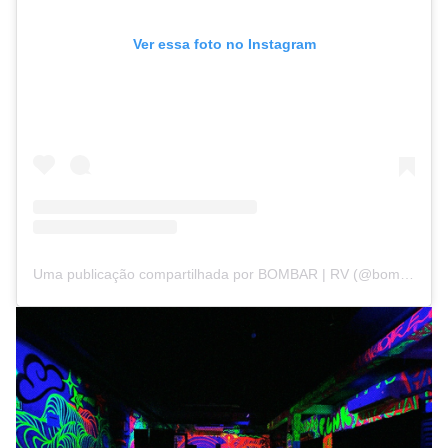
Ver essa foto no Instagram
Uma publicação compartilhada por BOMBAR | RV (@bombarrv)