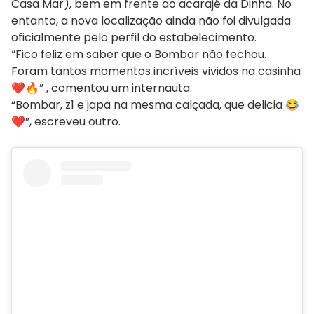
Casa Mar), bem em frente ao acarajé da Dinha. No
entanto, a nova localização ainda não foi divulgada
oficialmente pelo perfil do estabelecimento.
“Fico feliz em saber que o Bombar não fechou.
Foram tantos momentos incríveis vividos na casinha
❤️🔥” , comentou um internauta.
“Bombar, z1 e japa na mesma calçada, que delicia 😂
❤️”, escreveu outro.