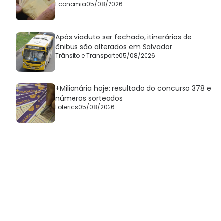
Economia
05/08/2026
Após viaduto ser fechado, itinerários de
ônibus são alterados em Salvador
Trânsito e Transporte
05/08/2026
+Milionária hoje: resultado do concurso 378 e
números sorteados
Loterias
05/08/2026