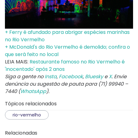
+ Ferry é afundado para abrigar espécies marinhas
no Rio Vermelho
+ McDonald's do Rio Vermelho é demolido; confira o
que será feito no local
LEIA MAIS:
Restaurante famoso no Rio Vermelho é
'inocentado' após 2 anos
Siga a gente no
Insta
,
Facebook
,
Bluesky
e
X
. Envie
denúncia ou sugestão de pauta para (71) 99940 –
7440 (
WhatsApp
).
Tópicos relacionados
rio-vermelho
Relacionadas