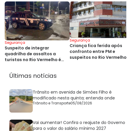
Segurança
Segurança
Criança fica ferida após
Suspeito de integrar
confronto entre PM e
quadrilha de assaltos a
suspeitos no Rio Vermelho,
turistas no Rio Vermelho é
em Salvador
preso em Salvador
Últimas notícias
Trânsito em avenida de Simões Filho é
modificado nesta quinta; entenda onde
Trânsito e Transporte
05/08/2026
Vai aumentar! Confira o reajuste do Governo
para o valor do salário mínimo 2027