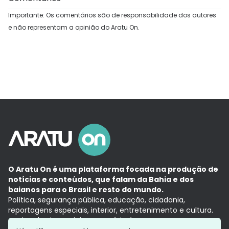
Importante: Os comentários são de responsabilidade dos autores
e não representam a opinião do Aratu On.
O Aratu On é uma plataforma focada na produção de
notícias e conteúdos, que falam da Bahia e dos
baianos para o Brasil e resto do mundo.
Política, segurança pública, educação, cidadania,
reportagens especiais, interior, entretenimento e cultura.
Aqui, tudo vira notícia e a notícia é no tempo presente,