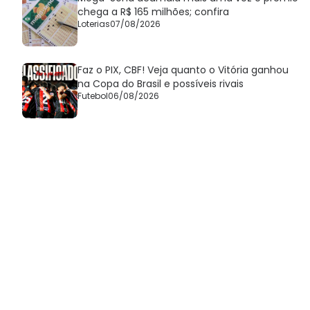
chega a R$ 165 milhões; confira
Loterias
07/08/2026
Faz o PIX, CBF! Veja quanto o Vitória ganhou
na Copa do Brasil e possíveis rivais
Futebol
06/08/2026