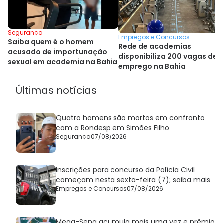
Segurança
Empregos e Concursos
Saiba quem é o homem
Rede de academias
acusado de importunação
disponibiliza 200 vagas de
sexual em academia na Bahia
emprego na Bahia
Últimas notícias
Quatro homens são mortos em confronto
com a Rondesp em Simões Filho
Segurança
07/08/2026
Inscrições para concurso da Polícia Civil
começam nesta sexta-feira (7); saiba mais
Empregos e Concursos
07/08/2026
Mega-Sena acumula mais uma vez e prêmio