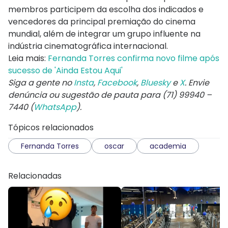
membros participem da escolha dos indicados e
vencedores da principal premiação do cinema
mundial, além de integrar um grupo influente na
indústria cinematográfica internacional.
Leia mais:
Fernanda Torres confirma novo filme após
sucesso de 'Ainda Estou Aqui'
Siga a gente no
Insta
,
Facebook
,
Bluesky
e
X
. Envie
denúncia ou sugestão de pauta para (71) 99940 –
7440 (
WhatsApp
).
Tópicos relacionados
Fernanda Torres
oscar
academia
Relacionadas