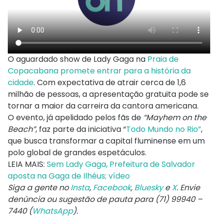
O aguardado show de Lady Gaga na
Praia de
Copacabana promete entrar para a história da
cidade
. Com expectativa de atrair cerca de 1,6
milhão de pessoas, a apresentação gratuita pode se
tornar a maior da carreira da cantora americana.
O evento, já apelidado pelos fãs de
“Mayhem on the
Beach”
, faz parte da iniciativa “
Todo Mundo no Rio”
,
que busca transformar a capital fluminense em um
polo global de grandes espetáculos.
LEIA MAIS:
Sem Lady Gaga, Prefeitura de Salvador
aposta na Gaga de Ilhéus; vídeo
Siga a gente no
Insta
,
Facebook
,
Bluesky
e
X
. Envie
denúncia ou sugestão de pauta para (71) 99940 –
7440 (
WhatsApp
).