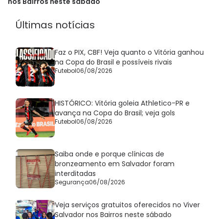
histórica
nos Bairros neste sábado
Últimas notícias
Faz o PIX, CBF! Veja quanto o Vitória ganhou
na Copa do Brasil e possíveis rivais
Futebol
06/08/2026
HISTÓRICO: Vitória goleia Athletico-PR e
avança na Copa do Brasil; veja gols
Futebol
06/08/2026
Saiba onde e porque clínicas de
bronzeamento em Salvador foram
interditadas
Segurança
06/08/2026
Veja serviços gratuitos oferecidos no Viver
Salvador nos Bairros neste sábado