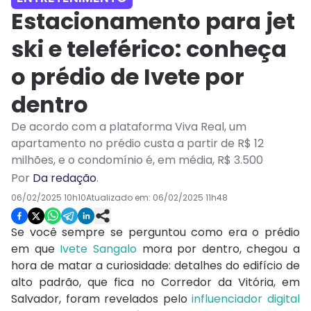
Estacionamento para jet
ski e teleférico: conheça
o prédio de Ivete por
dentro
De acordo com a plataforma Viva Real, um
apartamento no prédio custa a partir de R$ 12
milhões, e o condomínio é, em média, R$ 3.500
Por
Da redação
.
06/02/2025 10h10
Atualizado em:
06/02/2025 11h48
Se você sempre se perguntou como era o prédio
em que
Ivete Sangalo
mora por dentro, chegou a
hora de matar a curiosidade: detalhes do edifício de
alto padrão, que fica no Corredor da Vitória, em
Salvador, foram revelados pelo
influenciador digital