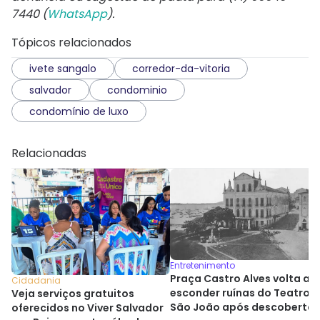
7440 (
WhatsApp
).
Tópicos relacionados
ivete sangalo
corredor-da-vitoria
salvador
condominio
condomínio de luxo
Relacionadas
Entretenimento
Praça Castro Alves volta a
Cidadania
esconder ruínas do Teatro
Veja serviços gratuitos
São João após descoberta
oferecidos no Viver Salvador