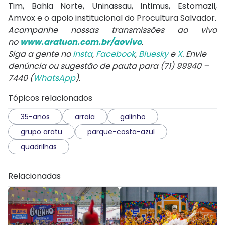
Tim, Bahia Norte, Uninassau, Intimus, Estomazil,
Amvox e o apoio institucional do Procultura Salvador.
Acompanhe nossas transmissões ao vivo
no
www.aratuon.com.br/aovivo
.
Siga a gente no
Insta
,
Facebook
,
Bluesky
e
X
. Envie
denúncia ou sugestão de pauta para (71) 99940 –
7440 (
WhatsApp
).
Tópicos relacionados
35-anos
arraia
galinho
grupo aratu
parque-costa-azul
quadrilhas
Relacionadas