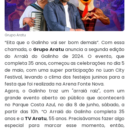
Grupo Aratu
“Eita que o Galinho vai ser bom demais”. Com essa
chamada, o
Grupo Aratu
anuncia a segunda edição
do Arraiá do Galinho de 2024. O evento, que
completa 35 anos, começou as celebrações no dia 5
de maio, com uma super participação no Luan City
Festival, levando o clima dos festejos juninos para a
festa que foi realizada na Arena Fonte Nova.
Agora, o Galinho traz um "arraiá raiz", com um
grande evento aberto ao público que acontecerá
no Parque Costa Azul, no dia 8 de junho, sábado, a
partir das 10h. “O Arraiá do Galinho completa 35
anos e a
TV Aratu
, 55 anos. Precisávamos fazer algo
especial para marcar esse momento, então,