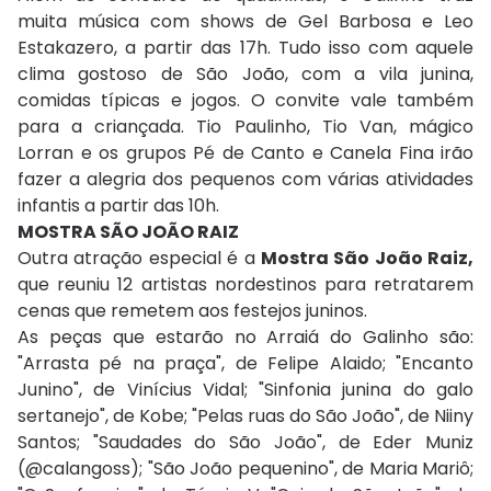
muita música com shows de Gel Barbosa e Leo
Estakazero, a partir das 17h. Tudo isso com aquele
clima gostoso de São João, com a vila junina,
comidas típicas e jogos. O convite vale também
para a criançada. Tio Paulinho, Tio Van, mágico
Lorran e os grupos Pé de Canto e Canela Fina irão
fazer a alegria dos pequenos com várias atividades
infantis a partir das 10h.
MOSTRA SÃO JOÃO RAIZ
Outra atração especial é a
Mostra São João Raiz,
que reuniu 12 artistas nordestinos para retratarem
cenas que remetem aos festejos juninos.
As peças que estarão no Arraiá do Galinho são:
"Arrasta pé na praça", de Felipe Alaido; "Encanto
Junino", de Vinícius Vidal; "Sinfonia junina do galo
sertanejo", de Kobe; "Pelas ruas do São João", de Niiny
Santos; "Saudades do São João", de Eder Muniz
(@calangoss); "São João pequenino", de Maria Mariô;