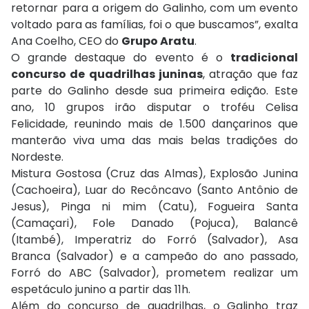
retornar para a origem do Galinho, com um evento
voltado para as famílias, foi o que buscamos”, exalta
Ana Coelho, CEO do
Grupo Aratu
.
O grande destaque do evento é o
tradicional
concurso de quadrilhas juninas
, atração que faz
parte do Galinho desde sua primeira edição. Este
ano, 10 grupos irão disputar o troféu Celisa
Felicidade, reunindo mais de 1.500 dançarinos que
manterão viva uma das mais belas tradições do
Nordeste.
Mistura Gostosa (Cruz das Almas), Explosão Junina
(Cachoeira), Luar do Recôncavo (Santo Antônio de
Jesus), Pinga ni mim (Catu), Fogueira Santa
(Camaçari), Fole Danado (Pojuca), Balancê
(Itambé), Imperatriz do Forró (Salvador), Asa
Branca (Salvador) e a campeão do ano passado,
Forró do ABC (Salvador), prometem realizar um
espetáculo junino a partir das 11h.
Além do concurso de quadrilhas, o Galinho traz