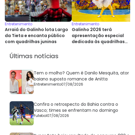
Entretenimento
Entretenimento
Arraiá do Galinho lota Largo
Galinho 2026 terá
da Tieta e encanta público
apresentação especial
com quadrilhas juninas
dedicada às quadrilhas
juninas
Últimas notícias
Tem o molho? Quem é Danilo Mesquita, ator
baiano suposto romance de Anitta
Entretenimento
07/08/2026
Confira o retrospecto do Bahia contra o
Vasco; times se enfrentam no domingo
Futebol
07/08/2026