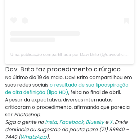
Uma publicação compartilhada por Davi Brito (@daviooficialll)
Davi Brito faz procedimento cirúrgico
No último dia 19 de maio, Davi Brito compartilhou em
suas redes sociais
o resultado de sua lipoaspiração
de alta definição (lipo HD)
, feita no final de abril.
Apesar da expectativa, diversos internautas
criticaram o procedimento, afirmando que parecia
ser
Photoshop
.
Siga a gente no
Insta
,
Facebook
,
Bluesky
e
X
. Envie
denúncia ou sugestão de pauta para (71) 99940 –
7440 (
WhatsApp
).