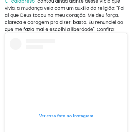
O "calabreso"
contou ainda diante desse vício que
vivia, a mudança veio com um auxílio da religião: "Foi
aí que Deus tocou no meu coração. Me deu força,
clareza e coragem pra dizer: basta. Eu renunciei ao
que me fazia mal e escolhi a liberdade". Confira:
Ver essa foto no Instagram