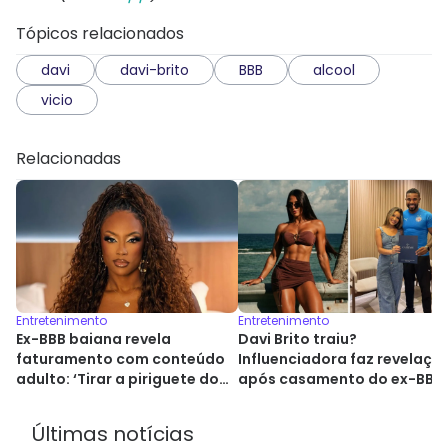
Tópicos relacionados
davi
davi-brito
BBB
alcool
vicio
Relacionadas
Entretenimento
Entretenimento
Ex-BBB baiana revela
Davi Brito traiu?
faturamento com conteúdo
Influenciadora faz revelaçã
adulto: ‘Tirar a piriguete do
após casamento do ex-BBB
armário’
Últimas notícias