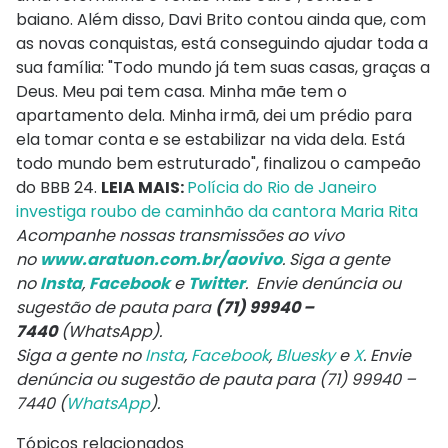
baiano. Além disso, Davi Brito contou ainda que, com
as novas conquistas, está conseguindo ajudar toda a
sua família: "Todo mundo já tem suas casas, graças a
Deus. Meu pai tem casa. Minha mãe tem o
apartamento dela. Minha irmã, dei um prédio para
ela tomar conta e se estabilizar na vida dela. Está
todo mundo bem estruturado", finalizou o campeão
do BBB 24.
LEIA MAIS:
Polícia do Rio de Janeiro
investiga roubo de caminhão da cantora Maria Rita
Acompanhe nossas transmissões ao vivo
no
www.aratuon.com.br/aovivo
. Siga a gente
no
Insta
,
Facebook
e
Twitter
. Envie denúncia ou
sugestão de pauta para
(71) 99940 –
7440
(WhatsApp).
Siga a gente no
Insta
,
Facebook
,
Bluesky
e
X
. Envie
denúncia ou sugestão de pauta para (71) 99940 –
7440 (
WhatsApp
).
Tópicos relacionados