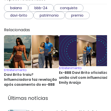
baiano
bbb-24
conquista
davi-brito
patrimonio
premio
Relacionadas
Entretenimento
Entretenimento
Ex-BBB Davi Brito oficializa
Davi Brito traiu?
união civil com influenciado
Influenciadora faz revelação
Emily Araújo
após casamento do ex-BBB
Últimas notícias