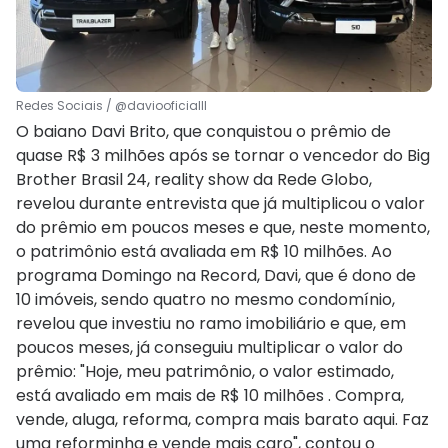
Redes Sociais / @daviooficialll
O baiano Davi Brito, que conquistou o prêmio de
quase R$ 3 milhões após se tornar o vencedor do Big
Brother Brasil 24, reality show da Rede Globo,
revelou durante entrevista que já multiplicou o valor
do prêmio em poucos meses e que, neste momento,
o patrimônio está avaliada em R$ 10 milhões. Ao
programa Domingo na Record, Davi, que é dono de
10 imóveis, sendo quatro no mesmo condomínio,
revelou que investiu no ramo imobiliário e que, em
poucos meses, já conseguiu multiplicar o valor do
prêmio: "Hoje, meu patrimônio, o valor estimado,
está avaliado em mais de R$ 10 milhões . Compra,
vende, aluga, reforma, compra mais barato aqui. Faz
uma reforminha e vende mais caro", contou o