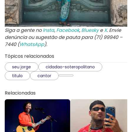
Siga a gente no
Insta
,
Facebook
,
Bluesky
e
X
. Envie
denúncia ou sugestão de pauta para (71) 99940 –
7440 (
WhatsApp
).
Tópicos relacionados
seu jorge
cidadao-soteropolitano
titulo
cantor
Relacionadas