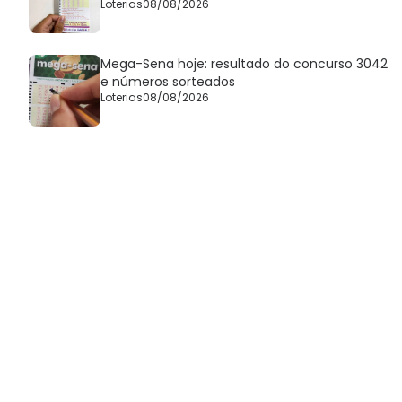
Loterias
08/08/2026
Mega-Sena hoje: resultado do concurso 3042
e números sorteados
Loterias
08/08/2026