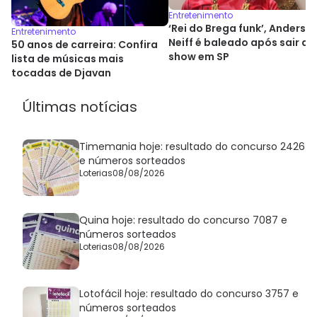
Entretenimento
‘Rei do Brega funk’, Anderso
Entretenimento
Neiff é baleado após sair de
50 anos de carreira: Confira
show em SP
lista de músicas mais
tocadas de Djavan
Últimas notícias
Timemania hoje: resultado do concurso 2426
e números sorteados
Loterias
08/08/2026
Quina hoje: resultado do concurso 7087 e
números sorteados
Loterias
08/08/2026
Lotofácil hoje: resultado do concurso 3757 e
números sorteados