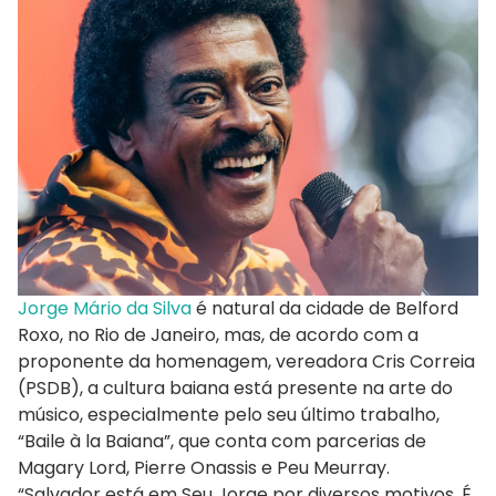
Jorge Mário da Silva
é natural da cidade de Belford
Roxo, no Rio de Janeiro, mas, de acordo com a
proponente da homenagem, vereadora Cris Correia
(PSDB), a cultura baiana está presente na arte do
músico, especialmente pelo seu último trabalho,
“Baile à la Baiana”, que conta com parcerias de
Magary Lord, Pierre Onassis e Peu Meurray.
“Salvador está em Seu Jorge por diversos motivos. É