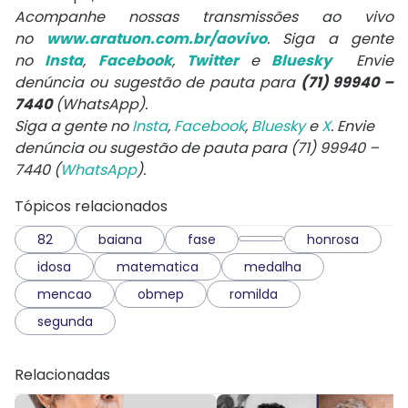
Acompanhe nossas transmissões ao vivo
no
www.aratuon.com.br/aovivo
. Siga a gente
no
Insta
,
Facebook
,
Twitter
e
Bluesky
Envie
denúncia ou sugestão de pauta para
(71) 99940 –
7440
(WhatsApp).
Siga a gente no
Insta
,
Facebook
,
Bluesky
e
X
. Envie
denúncia ou sugestão de pauta para (71) 99940 –
7440 (
WhatsApp
).
Tópicos relacionados
82
baiana
fase
honrosa
idosa
matematica
medalha
mencao
obmep
romilda
segunda
Relacionadas