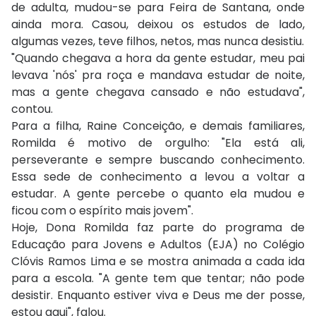
de adulta, mudou-se para Feira de Santana, onde
ainda mora. Casou, deixou os estudos de lado,
algumas vezes, teve filhos, netos, mas nunca desistiu.
"Quando chegava a hora da gente estudar, meu pai
levava 'nós' pra roça e mandava estudar de noite,
mas a gente chegava cansado e não estudava",
contou.
Para a filha, Raine Conceição, e demais familiares,
Romilda é motivo de orgulho: "Ela está ali,
perseverante e sempre buscando conhecimento.
Essa sede de conhecimento a levou a voltar a
estudar. A gente percebe o quanto ela mudou e
ficou com o espírito mais jovem".
Hoje, Dona Romilda faz parte d
o programa de
Educação para Jovens e Adultos (EJA) no Colégio
Clóvis Ramos Lima e se mostra animada a cada ida
para a escola. "A gente tem que tentar; não pode
desistir. Enquanto estiver viva e Deus me der posse,
estou aqui", falou.