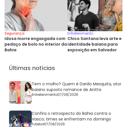
Segurança
Entretenimento
Idosa morre engasgada com
Chico Santana leva arte e
pedaço de bolo no interior da
identidade baiana para
Bahia
exposição em Salvador
Últimas notícias
Tem o molho? Quem é Danilo Mesquita, ator
baiano suposto romance de Anitta
Entretenimento
07/08/2026
Confira o retrospecto do Bahia contra o
Vasco; times se enfrentam no domingo
Futebol
07/08/2026