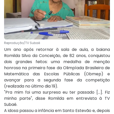
Reprodução/TV Subaé
Um ano após retornar à sala de aula, a baiana
Romilda Silva da Conceição, de 82 anos, conquistou
dois grandes feitos: uma medalha de menção
honrosa na primeira fase da Olimpíada Brasileira de
Matemática das Escolas Públicas (Obmep) e
avançar para a segunda fase da competição
(realizada no último dia 19).
"Pra mim foi uma surpresa eu ter passado [...]. Fiz
minha parte", disse Romilda em entrevista à TV
Subaé.
A idosa passou a infância em Santo Estevão e, depois