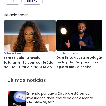
BBB
BBB26
Relacionadas
Entretenimento
Entretenimento
Davi Brito acusa produção 
Ex-BBB baiana revela
reality de não pagar cachê:
faturamento com conteúdo
'Quero meu dinheiro'
adulto: ‘Tirar a piriguete do
armário’
Últimas notícias
Entenda por que o Discord está sendo
investigado após morte de adolescente
Internet
09/08/2026