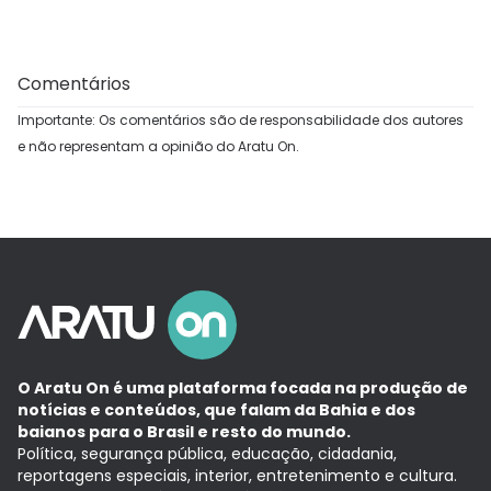
Comentários
Importante: Os comentários são de responsabilidade dos autores
e não representam a opinião do Aratu On.
O Aratu On é uma plataforma focada na produção de
notícias e conteúdos, que falam da Bahia e dos
baianos para o Brasil e resto do mundo.
Política, segurança pública, educação, cidadania,
reportagens especiais, interior, entretenimento e cultura.