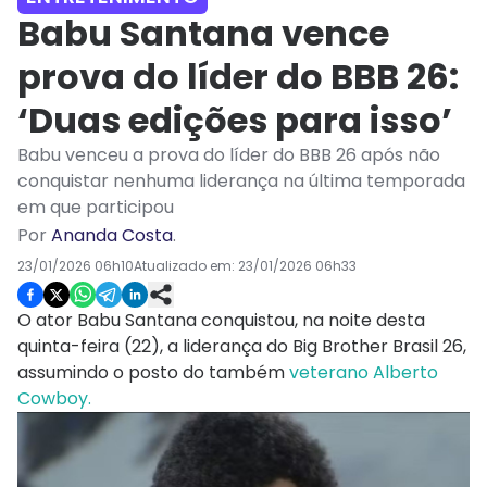
Babu Santana vence
prova do líder do BBB 26:
‘Duas edições para isso’
Babu venceu a prova do líder do BBB 26 após não
conquistar nenhuma liderança na última temporada
em que participou
Por
Ananda Costa
.
23/01/2026 06h10
Atualizado em:
23/01/2026 06h33
O ator Babu Santana conquistou, na noite desta
quinta-feira (22), a liderança do Big Brother Brasil 26,
assumindo o posto do também
veterano Alberto
Cowboy.