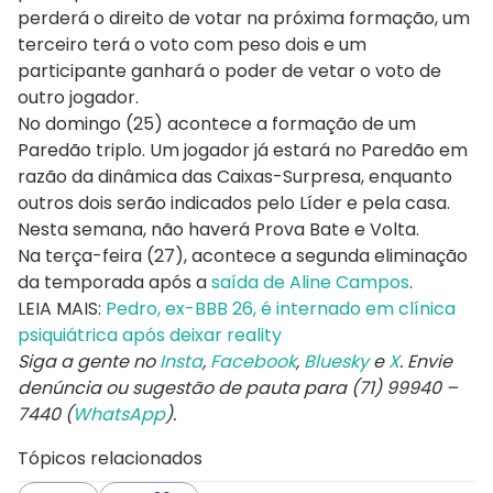
perderá o direito de votar na próxima formação, um
terceiro terá o voto com peso dois e um
participante ganhará o poder de vetar o voto de
outro jogador.
No domingo (25) acontece a formação de um
Paredão triplo. Um jogador já estará no Paredão em
razão da dinâmica das Caixas-Surpresa, enquanto
outros dois serão indicados pelo Líder e pela casa.
Nesta semana, não haverá Prova Bate e Volta.
Na terça-feira (27), acontece a segunda eliminação
da temporada após a
saída de Aline Campos
.
LEIA MAIS:
Pedro, ex-BBB 26, é internado em clínica
psiquiátrica após deixar reality
Siga a gente no
Insta
,
Facebook
,
Bluesky
e
X
. Envie
denúncia ou sugestão de pauta para (71) 99940 –
7440 (
WhatsApp
).
Tópicos relacionados