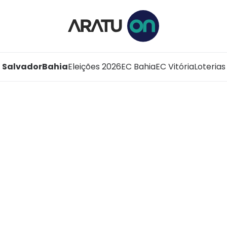
Salvador
Bahia
Eleições 2026
EC Bahia
EC Vitória
Loterias