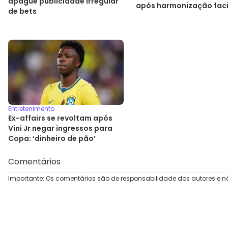
apague publicidade irregular
após harmonização faci
de bets
Entretenimento
Ex-affairs se revoltam após
Vini Jr negar ingressos para
Copa: ‘dinheiro de pão’
Comentários
Importante: Os comentários são de responsabilidade dos autores e n