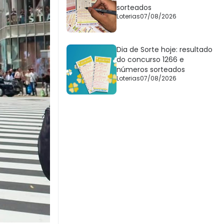
sorteados
Loterias
07/08/2026
Dia de Sorte hoje: resultado
do concurso 1266 e
números sorteados
Loterias
07/08/2026