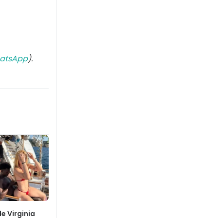
atsApp
).
e Virginia