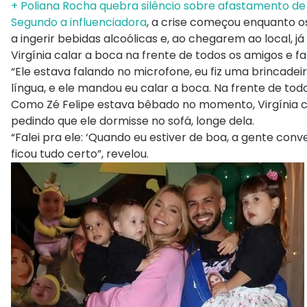
+ Poliana Rocha quebra silêncio sobre afastamento de 
Segundo a influenciadora
, a crise começou enquanto o
a ingerir bebidas alcoólicas e, ao chegarem ao local,
Virgínia calar a boca na frente de todos os amigos e f
“Ele estava falando no microfone, eu fiz uma brincad
língua, e ele mandou eu calar a boca. Na frente de tod
Como Zé Felipe estava bêbado no momento, Virgínia c
pedindo que ele dormisse no sofá, longe dela.
“Falei pra ele: ‘Quando eu estiver de boa, a gente conv
ficou tudo certo”, revelou.