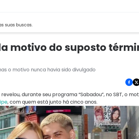
as suas buscas.
la motivo do suposto térm
mas o motivo nunca havia sido divulgado
a revelou, durante seu programa “Sabadou”, no SBT, o mot
ipe
, com quem está junto há cinco anos.