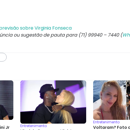
revisão sobre Virginia Fonseca
núncia ou sugestão de pauta para (71) 99940 – 7440 (
Wh
Entretenimento
Entretenimento
ni Jr
Voltaram? Foto d