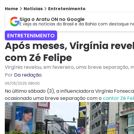
Home
Notícias
Entretenimento
Siga o Aratu ON no Google
E veja as notícias do Brasil e da Bahia com destaque n
ENTRETENIMENTO
Após meses, Virgínia reve
com Zé Felipe
Virgínia revelou, em fevereiro, uma breve separação, 
Por
Da redação
.
06/05/2025 08h00
No último sábado (3), a influenciadora Virgínia Fonsec
ocasionado uma breve separação com o
cantor Zé Fel