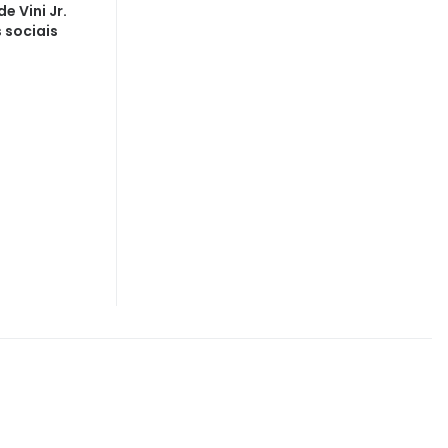
e Vini Jr.
s sociais