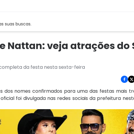
as suas buscas.
e Nattan: veja atrações do
completa da festa nesta sexta-feira
s dos nomes confirmados para uma das festas mais tra
icial foi divulgada nas redes sociais da prefeitura nest