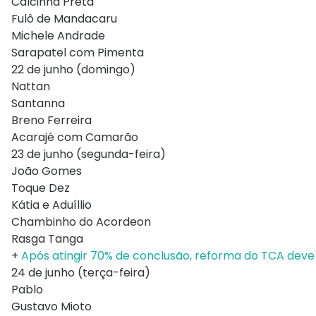
Calcinha Preta
Fulô de Mandacaru
Michele Andrade
Sarapatel com Pimenta
22 de junho (domingo)
Nattan
Santanna
Breno Ferreira
Acarajé com Camarão
23 de junho (segunda-feira)
João Gomes
Toque Dez
Kátia e Aduíllio
Chambinho do Acordeon
Rasga Tanga
+
Após atingir 70% de conclusão, reforma do TCA deve 
24 de junho (terça-feira)
Pablo
Gustavo Mioto