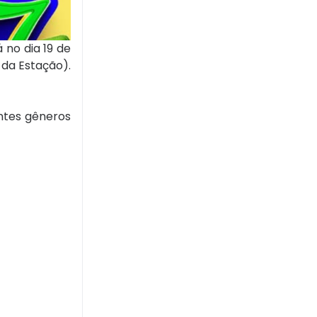
 no dia 19 de
 da Estação).
entes gêneros