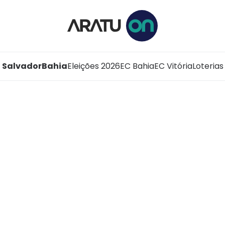
Salvador
Bahia
Eleições 2026
EC Bahia
EC Vitória
Loterias