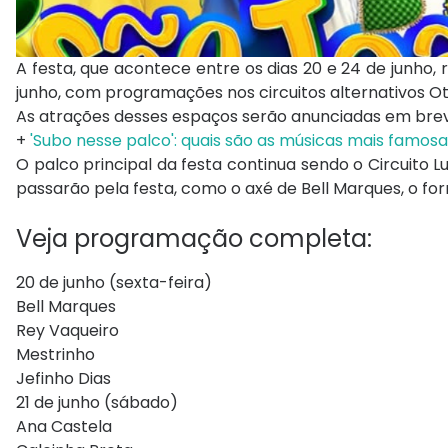
A festa, que acontece entre os dias 20 e 24 de junho, r
junho, com programações nos circuitos alternativos Ot
As atrações desses espaços serão anunciadas em bre
+
'Subo nesse palco': quais são as músicas mais famosas
O palco principal da festa continua sendo o Circuito L
passarão pela festa, como o axé de Bell Marques, o for
Veja programação completa:
20 de junho (sexta-feira)
Bell Marques
Rey Vaqueiro
Mestrinho
Jefinho Dias
21 de junho (sábado)
Ana Castela