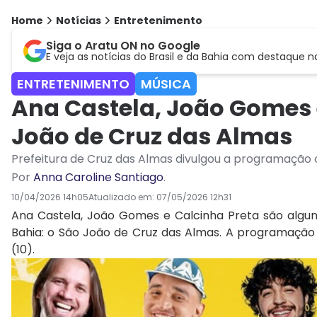
Home
Notícias
Entretenimento
Siga o Aratu ON no Google
E veja as notícias do Brasil e da Bahia com destaque n
ENTRETENIMENTO
MÚSICA
Ana Castela, João Gomes 
João de Cruz das Almas
Prefeitura de Cruz das Almas divulgou a programação 
Por
Anna Caroline Santiago
.
10/04/2026 14h05
Atualizado em:
07/05/2026 12h31
Ana Castela, João Gomes e Calcinha Preta são algun
Bahia: o São João de Cruz das Almas. A programação of
(10).