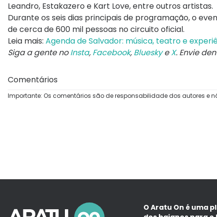
Leandro
,
Estakazero
e
Kart Love
, entre outros artistas.
Durante os seis dias principais de programação, o ev
de cerca de 600 mil pessoas no circuito oficial.
Leia mais:
Agenda de Salvador: música, teatro e experi
Siga a gente no
Insta
,
Facebook
,
Bluesky
e
X
. Envie de
Comentários
Importante: Os comentários são de responsabilidade dos autores e n
O Aratu On é uma p