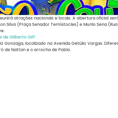
eunirá atrações nacionais e locais. A abertura oficial será
on Silva (Praça Senador Temístocles) e Murilo Sena (Rua
ve.
 de Gilberto Gil?
uiz Gonzaga, localizado na Avenida Getúlio Vargas. Difer
ró de Nattan e o arrocha de Pablo.