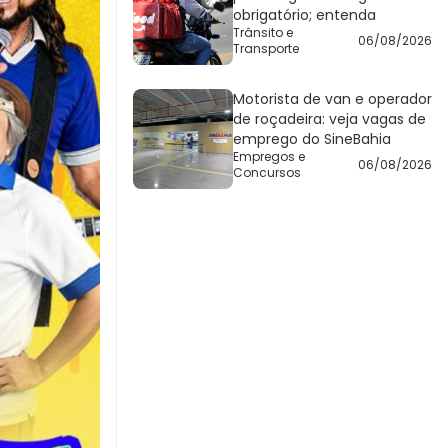
obrigatório; entenda
Trânsito e
06/08/2026
Transporte
Motorista de van e operador
de roçadeira: veja vagas de
emprego do SineBahia
Empregos e
06/08/2026
Concursos