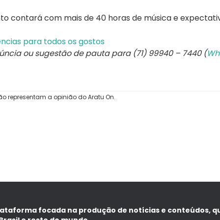
ento contará com mais de 40 horas de música e expectati
ências para todos os gostos
núncia ou sugestão de pauta para (71) 99940 – 7440 (
Wh
ão representam a opinião do Aratu On.
lataforma focada na produção de notícias e conteúdos, q