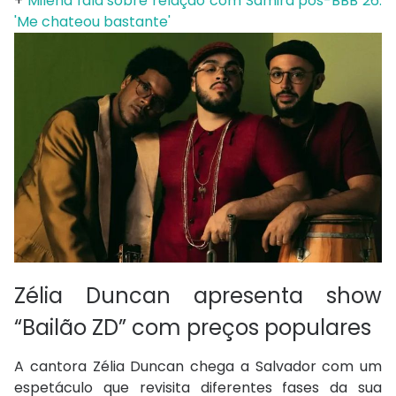
+
Milena fala sobre relação com Samira pós-BBB 26:
'Me chateou bastante'
Zélia Duncan apresenta show
“Bailão ZD” com preços populares
A cantora Zélia Duncan chega a Salvador com um
espetáculo que revisita diferentes fases da sua