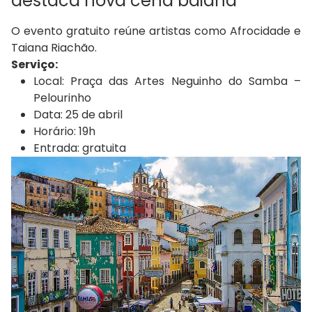
destaca nova cena baiana
O evento gratuito reúne artistas como Afrocidade e
Taiana Riachão.
Serviço:
Local: Praça das Artes Neguinho do Samba –
Pelourinho
Data: 25 de abril
Horário: 19h
Entrada: gratuita