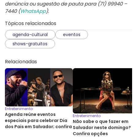
denúncia ou sugestão de pauta para (71) 99940 –
7440 (
WhatsApp
).
Tópicos relacionados
agenda-cultural
eventos
shows-gratuitos
Relacionadas
Entretenimento
Agenda reúne eventos
Entretenimento
especiais para celebrar Dia
Não sabe o que fazer em
dos Pais em Salvador; confira
Salvador neste domingo?
Confira opções