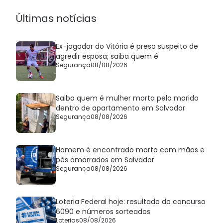
Últimas notícias
Ex-jogador do Vitória é preso suspeito de
agredir esposa; saiba quem é
Segurança
08/08/2026
Saiba quem é mulher morta pelo marido
dentro de apartamento em Salvador
Segurança
08/08/2026
Homem é encontrado morto com mãos e
pés amarrados em Salvador
Segurança
08/08/2026
Loteria Federal hoje: resultado do concurso
6090 e números sorteados
Loterias
08/08/2026