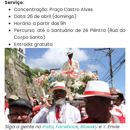
Serviço:
Concentração: Praça Castro Alves
Data: 26 de abril (domingo)
Horário: a partir das 9h
Percurso: até o Santuário de Zé Pilintra (Rua do
Corpo Santo)
Entrada: gratuita
Siga a gente no
Insta
,
Facebook
,
Bluesky
e
X
. Envie