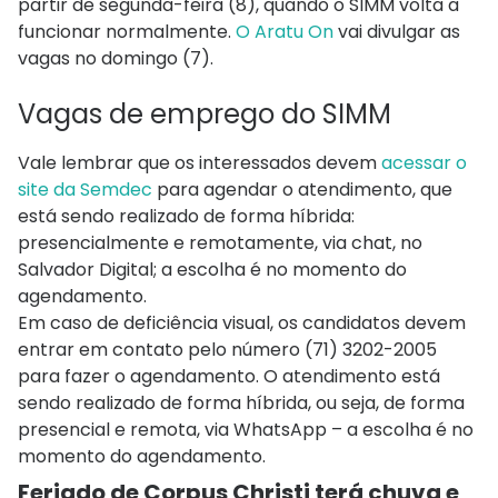
partir de segunda-feira (8), quando o SIMM volta a
funcionar normalmente.
O Aratu On
vai divulgar as
vagas no domingo (7).
Vagas de emprego do SIMM
Vale lembrar que os interessados devem
acessar o
site da Semdec
para agendar o atendimento, que
está sendo realizado de forma híbrida:
presencialmente e remotamente, via chat, no
Salvador Digital; a escolha é no momento do
agendamento.
Em caso de deficiência visual, os candidatos devem
entrar em contato pelo número (71) 3202-2005
para fazer o agendamento. O atendimento está
sendo realizado de forma híbrida, ou seja, de forma
presencial e remota, via WhatsApp – a escolha é no
momento do agendamento.
Feriado de Corpus Christi terá chuva e