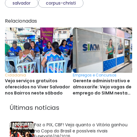
salvador
corpus-christi
Relacionadas
Empregos e Concursos
Cidadania
Gerente administrativo e
Veja serviços gratuitos
almoxarife: Veja vagas de
oferecidos no Viver Salvador
emprego do SIMM nesta
nos Bairros neste sábado
sexta
Últimas notícias
Faz o PIX, CBF! Veja quanto o Vitória ganhou
na Copa do Brasil e possíveis rivais
Futebol
06/08/2026