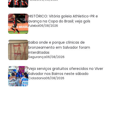
HISTÓRICO: Vitória goleia Athletico-PR e
avança na Copa do Brasil; veja gols
Futebol
06/08/2026
Saiba onde e porque clínicas de
bronzeamento em Salvador foram
interditadas
Segurança
06/08/2026
Veja serviços gratuitos oferecidos no Viver
Salvador nos Bairros neste sábado
Cidadania
06/08/2026