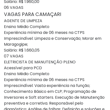
Salário: R$ 1.960,00
06 VAGAS
VAGAS PARA CAMAÇARI
AGENTE DE LIMPEZA
Ensino Médio Completo
Experiência mínima de 06 meses na CTPS
Imprescindível: Limpeza e Conservação; Morar em
Maragogipe;
Salário: R$ 1.660,05
07 VAGAS
ELETRICISTA DE MANUTENÇÃO PLENO
Acessível para PCD
Ensino Médio Completo
Experiência mínima de 06 meses na CTPS
Imprescindível: Vasta experiência na função;
Conhecimento Básico em CLP; Programação de
Inversores e Soft starters. Execução de Manutenção
preventiva e corretiva. Responsável pelo
diagnóstico; Análise de falhas; Definição e soluções e