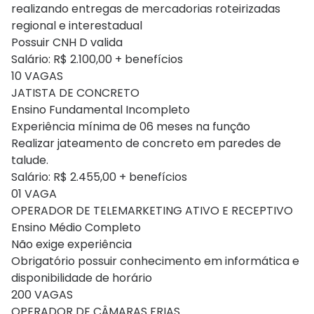
realizando entregas de mercadorias roteirizadas
regional e interestadual
Possuir CNH D valida
Salário: R$ 2.100,00 + benefícios
10 VAGAS
JATISTA DE CONCRETO
Ensino Fundamental Incompleto
Experiência mínima de 06 meses na função
Realizar jateamento de concreto em paredes de
talude.
Salário: R$ 2.455,00 + benefícios
01 VAGA
OPERADOR DE TELEMARKETING ATIVO E RECEPTIVO
Ensino Médio Completo
Não exige experiência
Obrigatório possuir conhecimento em informática e
disponibilidade de horário
200 VAGAS
OPERADOR DE CÂMARAS FRIAS