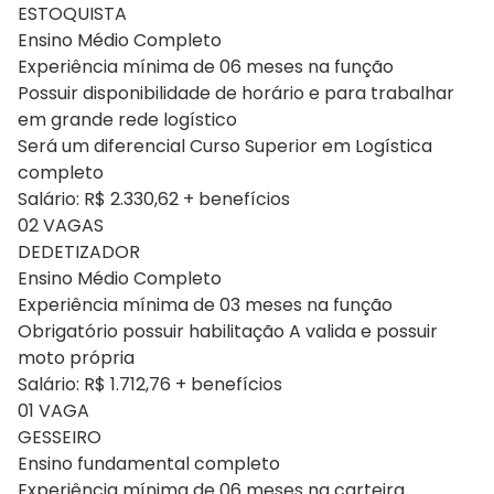
ESTOQUISTA
Ensino Médio Completo
Experiência mínima de 06 meses na função
Possuir disponibilidade de horário e para trabalhar
em grande rede logístico
Será um diferencial Curso Superior em Logística
completo
Salário: R$ 2.330,62 + benefícios
02 VAGAS
DEDETIZADOR
Ensino Médio Completo
Experiência mínima de 03 meses na função
Obrigatório possuir habilitação A valida e possuir
moto própria
Salário: R$ 1.712,76 + benefícios
01 VAGA
GESSEIRO
Ensino fundamental completo
Experiência mínima de 06 meses na carteira