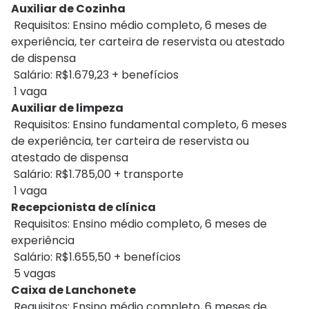
Auxiliar de Cozinha
Requisitos: Ensino médio completo, 6 meses de
experiência, ter carteira de reservista ou atestado
de dispensa
Salário: R$1.679,23 + benefícios
1 vaga
Auxiliar de limpeza
Requisitos: Ensino fundamental completo, 6 meses
de experiência, ter carteira de reservista ou
atestado de dispensa
Salário: R$1.785,00 + transporte
1 vaga
Recepcionista de clínica
Requisitos: Ensino médio completo, 6 meses de
experiência
Salário: R$1.655,50 + benefícios
5 vagas
Caixa de Lanchonete
Requisitos: Ensino médio completo, 6 meses de