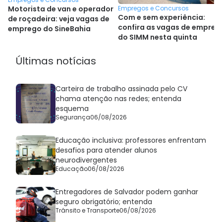
Empregos e Concursos
Motorista de van e operador
Com e sem experiência:
de roçadeira: veja vagas de
confira as vagas de empreg
emprego do SineBahia
do SIMM nesta quinta
Últimas notícias
Carteira de trabalho assinada pelo CV
chama atenção nas redes; entenda
esquema
Segurança
06/08/2026
Educação inclusiva: professores enfrentam
desafios para atender alunos
neurodivergentes
Educação
06/08/2026
Entregadores de Salvador podem ganhar
seguro obrigatório; entenda
Trânsito e Transporte
06/08/2026