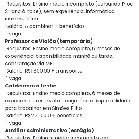
Requisitos: Ensino médio incompleto (cursando 1º ou
2º ano à noite), sem experiência, informática
intermediária
Salário: A combinar + benefícios
1 vaga
Professor de Violão (temporário)
Requisitos: Ensino médio completo, 6 meses de
experiência, disponibilidade manhã ou tarde,
contratação via MEI
Salário: R$1.800,00 + transporte
1 vaga
Caldeireiro a Lenha
Requisitos: Ensino médio completo, 6 meses de
experiência, reservista obrigatório e disponibilidade
para trabalhar em Simões Filho
Salário: R$2.300,00 + benefícios
1 vaga
Auxiliar Administrativo (estágio)
Requisitos: Ensino superior incompleto em