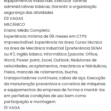
equipamentos industriais; Executar tarefas
administrativas básicas; Garantir a organização
segurança das atividades
03 VAGAS
MECÂNICO
Ensino Médio Completo
Experiência mínima de 06 meses em CTPS
Imprescindível: Experiência na área; Curso técnico
na área de Mecânica Industrial (preferência SENAI
ou IF); Inglês básico; Informática (pacote: Office,
Word, Power point, Excel, Outlook; Redutores de
velocidades, acoplamentos, mecânicos e hidráulicos,
freios, mancais de rolamentos, bucha,
transportadores contínuos; cabos de aço; Execução
da manutenção preventiva e corretiva de máquinas
e equipamentos da empresa de forma a mantê-los
em perfeitas condições de uso bem como
participação e montagem
01 VAGA