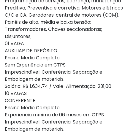
Programação de serviços; Liderança, manutenção
Preditiva, Preventiva e corretiva; Motores elétricos
C/C e CA, Geradores, central de motores (CCM),
Painéis de alta, média e baixa tensão;
Transformadores, Chaves seccionadoras;
Disjuntores;
01 VAGA
AUXILIAR DE DEPÓSITO
Ensino Médio Completo
Sem Experiência em CTPS
Imprescindível: Conferência; Separação e
Embalagem de materiais;
Salário: R$ 1.634,74 / Vale-Alimentação: 231,00
10 VAGAS
CONFERENTE
Ensino Médio Completo
Experiência mínima de 06 meses em CTPS
Imprescindível: Conferência; Separação e
Embalagem de materiais;