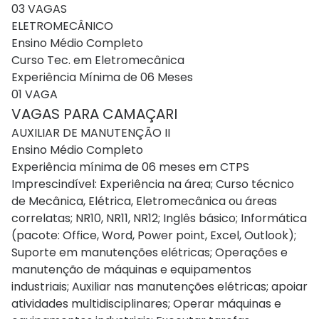
03 VAGAS
ELETROMECÂNICO
Ensino Médio Completo
Curso Tec. em Eletromecânica
Experiência Mínima de 06 Meses
01 VAGA
VAGAS PARA CAMAÇARI
AUXILIAR DE MANUTENÇÃO II
Ensino Médio Completo
Experiência mínima de 06 meses em CTPS
Imprescindível: Experiência na área; Curso técnico
de Mecânica, Elétrica, Eletromecânica ou áreas
correlatas; NR10, NR11, NR12; Inglês básico; Informática
(pacote: Office, Word, Power point, Excel, Outlook);
Suporte em manutenções elétricas; Operações e
manutenção de máquinas e equipamentos
industriais; Auxiliar nas manutenções elétricas; apoiar
atividades multidisciplinares; Operar máquinas e