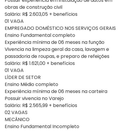
Possuir experiência em instalação de dutos em
obras de construção civil
Salário: R$ 2.603,05 + benefícios
01 VAGA
EMPREGADO DOMÉSTICO NOS SERVIÇOS GERAIS
Ensino Fundamental completo
Experiência mínima de 06 meses na função
Vivencia na limpeza geral da casa, lavagem e
passadoria de roupas, e preparo de refeições
Salário: R$ 1.621,00 + benefícios
01 VAGA
LÍDER DE SETOR
Ensino Médio completo
Experiência mínima de 06 meses na carteira
Possuir vivencia no Varejo
Salário: R$ 2.565,99 + benefícios
02 VAGAS
MECÂNICO
Ensino Fundamental Incompleto