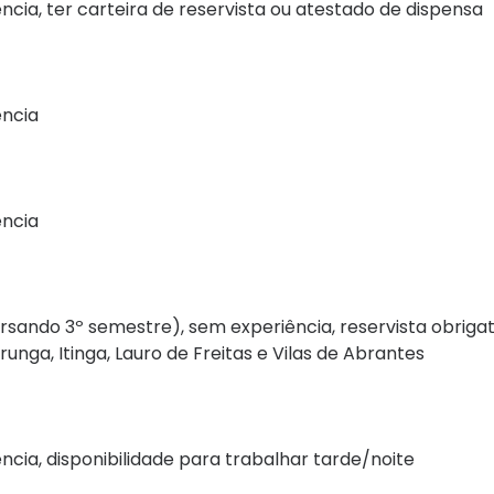
cia, ter carteira de reservista ou atestado de dispensa
ência
ência
rsando 3º semestre), sem experiência, reservista obrigat
unga, Itinga, Lauro de Freitas e Vilas de Abrantes
cia, disponibilidade para trabalhar tarde/noite