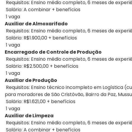
Requisitos: Ensino médio completo, 6 meses de experiên
Salário: A combinar + benefícios
1 vaga
Auxiliar de Almoxarifado
Requisitos: Ensino médio completo, 6 meses de experi
Salário: R$1.900,00 + benefícios
1 vaga
Encarregado de Controle de Produção
Requisitos: Ensino médio completo, 6 meses de experi
Salário: R$2.500,00 + benefícios
1 vaga
Auxiliar de Produção
Requisitos: Ensino técnico incompleto em Logística (cu
para moradores de São Cristóvão, Bairro da Paz, Mussur
Salário: R$1.621,00 + benefícios
1 vaga
Auxiliar de Limpeza
Requisitos: Ensino médio completo, 6 meses de experiên
Salário: A combinar + benefícios