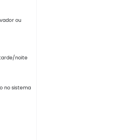
lvador ou
tarde/noite
o no sistema