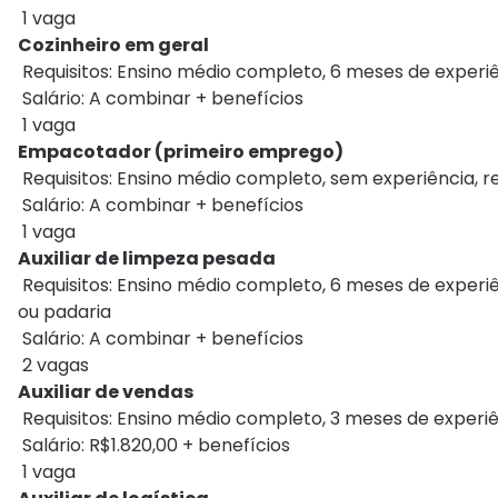
1 vaga
Cozinheiro em geral
Requisitos: Ensino médio completo, 6 meses de experiên
Salário: A combinar + benefícios
1 vaga
Empacotador (primeiro emprego)
Requisitos: Ensino médio completo, sem experiência, re
Salário: A combinar + benefícios
1 vaga
Auxiliar de limpeza pesada
Requisitos: Ensino médio completo, 6 meses de experiê
ou padaria
Salário: A combinar + benefícios
2 vagas
Auxiliar de vendas
Requisitos: Ensino médio completo, 3 meses de experiên
Salário: R$1.820,00 + benefícios
1 vaga