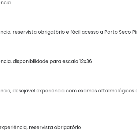
ência
ia, reservista obrigatório e fácil acesso a Porto Seco Pi
cia, disponibilidade para escala 12x36
ência, desejável experiência com exames oftalmológicos 
xperiência, reservista obrigatório