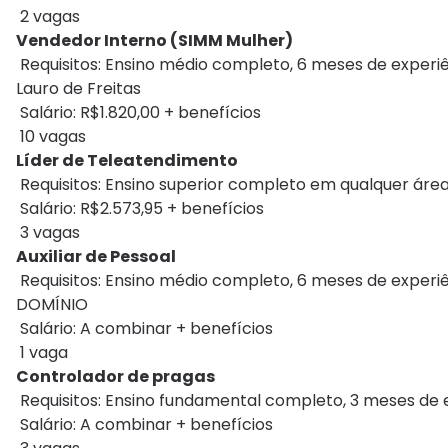
2 vagas
Vendedor Interno (SIMM Mulher)
Requisitos: Ensino médio completo, 6 meses de experiê
Lauro de Freitas
Salário: R$1.820,00 + benefícios
10 vagas
Líder de Teleatendimento
Requisitos: Ensino superior completo em qualquer área,
Salário: R$2.573,95 + benefícios
3 vagas
Auxiliar de Pessoal
Requisitos: Ensino médio completo, 6 meses de exper
DOMÍNIO
Salário: A combinar + benefícios
1 vaga
Controlador de pragas
Requisitos: Ensino fundamental completo, 3 meses de 
Salário: A combinar + benefícios