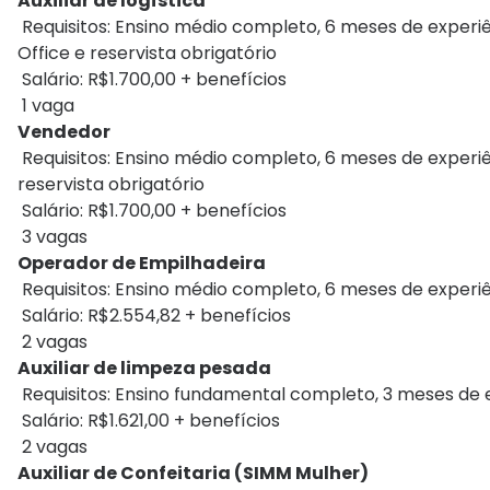
Auxiliar de logística
Requisitos: Ensino médio completo, 6 meses de experi
Office e reservista obrigatório
Salário: R$1.700,00 + benefícios
1 vaga
Vendedor
Requisitos: Ensino médio completo, 6 meses de experi
reservista obrigatório
Salário: R$1.700,00 + benefícios
3 vagas
Operador de Empilhadeira
Requisitos: Ensino médio completo, 6 meses de experiê
Salário: R$2.554,82 + benefícios
2 vagas
Auxiliar de limpeza pesada
Requisitos: Ensino fundamental completo, 3 meses de e
Salário: R$1.621,00 + benefícios
2 vagas
Auxiliar de Confeitaria (SIMM Mulher)