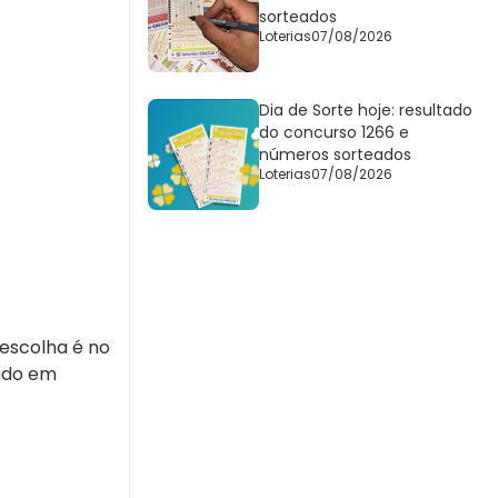
sorteados
Loterias
07/08/2026
Dia de Sorte hoje: resultado
do concurso 1266 e
números sorteados
Loterias
07/08/2026
 escolha é no
ado em