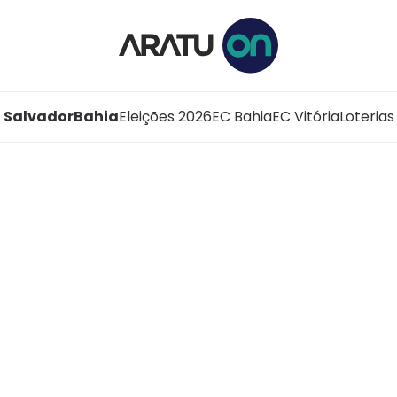
Salvador
Bahia
Eleições 2026
EC Bahia
EC Vitória
Loterias