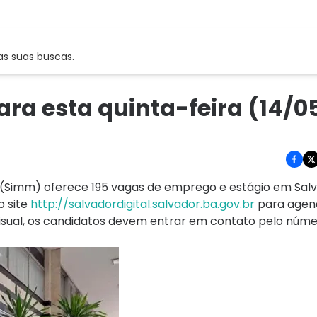
as suas buscas.
ra esta quinta-feira (14/0
 (Simm) oferece 195 vagas de emprego e estágio em Sal
o site
http://salvadordigital.
salvador.ba.gov.br
para agen
 visual, os candidatos devem entrar em contato pelo núme