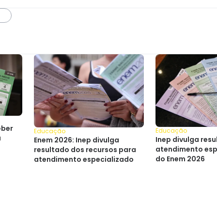
eber
Educação
Educação
a
Inep divulga res
Enem 2026: Inep divulga
atendimento esp
resultado dos recursos para
do Enem 2026
atendimento especializado