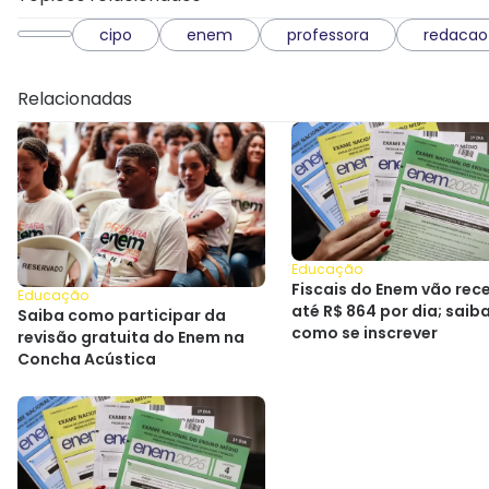
cipo
enem
professora
redacao
Relacionadas
Educação
Fiscais do Enem vão rec
Educação
até R$ 864 por dia; saib
Saiba como participar da
como se inscrever
revisão gratuita do Enem na
Concha Acústica