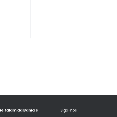
ue falam da Bahia e
Siga-nos