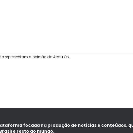
ão representam a opinião do Aratu On.
lataforma focada na produção de notícias e conteúdos, q
Brasil e resto do mundo.