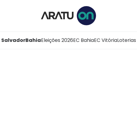
Salvador
Bahia
Eleições 2026
EC Bahia
EC Vitória
Loterias