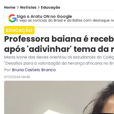
Home
Notícias
Educação
Siga o Aratu ON no Google
E veja as notícias do Brasil e da Bahia com destaque n
EDUCAÇÃO
Professora baiana é rece
após 'adivinhar' tema da
Maria Ivone das Neves orientou os estudantes do Colé
"Desafios para a valorização da herança africana no Bra
Por
Bruna Castelo Branco
.
07/11/2024 13h45