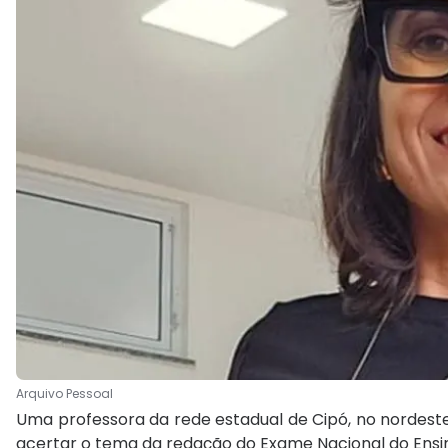
Arquivo Pessoal
Uma professora da rede estadual de Cipó, no nordest
acertar o tema da redação do Exame Nacional do Ensino