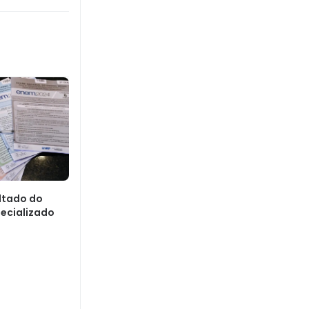
ultado do
ecializado