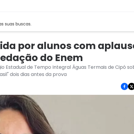
as suas buscas.
bida por alunos com aplaus
 redação do Enem
gio Estadual de Tempo Integral Águas Termais de Cipó so
sil" dois dias antes da prova