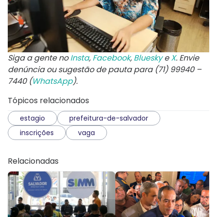
Siga a gente no
Insta
,
Facebook
,
Bluesky
e
X
. Envie
denúncia ou sugestão de pauta para (71) 99940 –
7440 (
WhatsApp
).
Tópicos relacionados
estagio
prefeitura-de-salvador
inscrições
vaga
Relacionadas