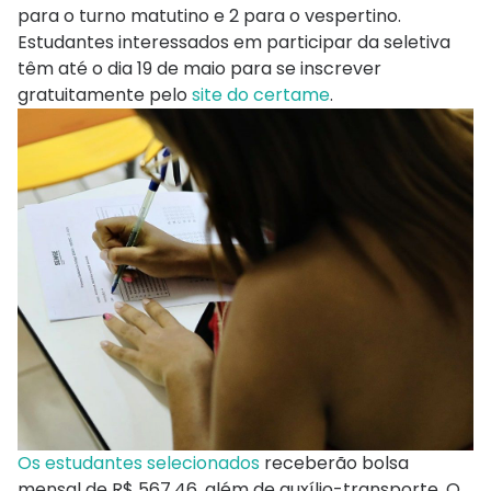
para o turno matutino e 2 para o vespertino.
Estudantes interessados em participar da seletiva
têm até o dia 19 de maio para se inscrever
gratuitamente pelo
site do certame
.
Os estudantes selecionados
receberão bolsa
mensal de R$ 567,46, além de auxílio-transporte. O