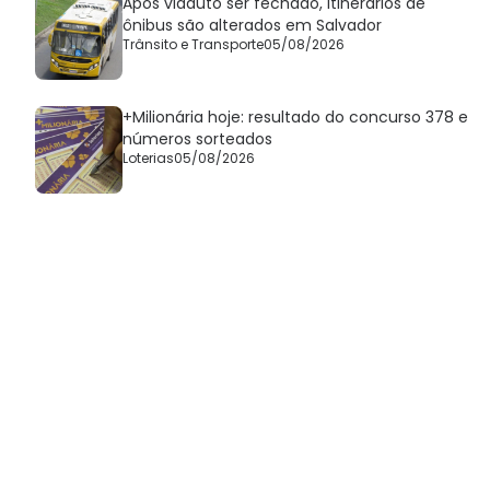
Após viaduto ser fechado, itinerários de
ônibus são alterados em Salvador
Trânsito e Transporte
05/08/2026
+Milionária hoje: resultado do concurso 378 e
números sorteados
Loterias
05/08/2026