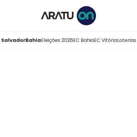
Salvador
Bahia
Eleições 2026
EC Bahia
EC Vitória
Loterias