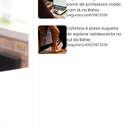
pornô de professora criado
com IA na Bahia
Segurança
06/08/2026
Cafetina é presa suspeita
de explorar adolescente no
sul da Bahia
Segurança
06/08/2026