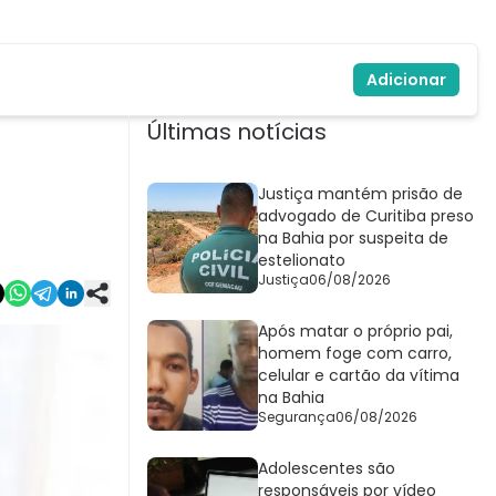
Adicionar
Últimas notícias
Justiça mantém prisão de
advogado de Curitiba preso
na Bahia por suspeita de
estelionato
Justiça
06/08/2026
Após matar o próprio pai,
homem foge com carro,
celular e cartão da vítima
na Bahia
Segurança
06/08/2026
Adolescentes são
responsáveis por vídeo