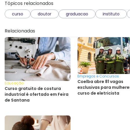
Tópicos relacionados
curso
doutor
graduacao
instituto
Relacionadas
Empregos e Concursos
Coelba abre 81 vagas
Educação
exclusivas para mulher
Curso gratuito de costura
curso de eletricista
industrial é ofertado em Feira
de Santana