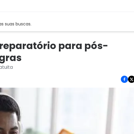
as suas buscas.
reparatório para pós-
gras
atuita