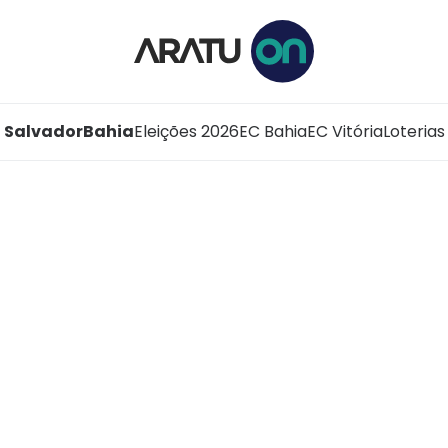
Salvador
Bahia
Eleições 2026
EC Bahia
EC Vitória
Loterias