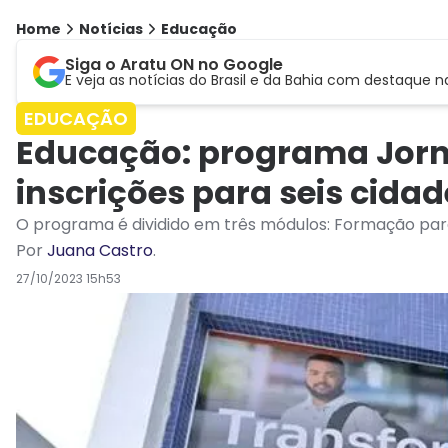
Home
Notícias
Educação
Siga o Aratu ON no Google
E veja as notícias do Brasil e da Bahia com destaque n
EDUCAÇÃO
Educação: programa Jorn
inscrições para seis cida
O programa é dividido em três módulos: Formação para
Por
Juana Castro
.
27/10/2023 15h53