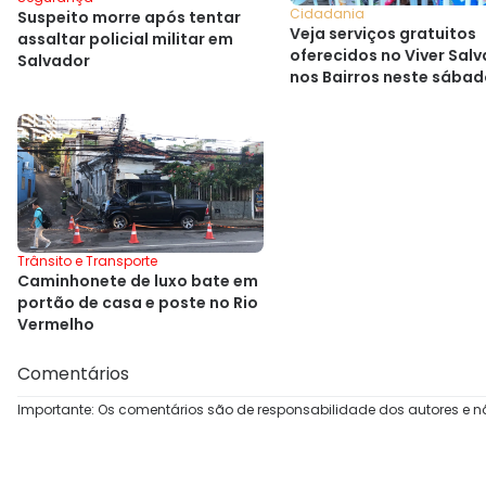
Cidadania
Suspeito morre após tentar
Veja serviços gratuitos
assaltar policial militar em
oferecidos no Viver Sal
Salvador
nos Bairros neste sába
Trânsito e Transporte
Caminhonete de luxo bate em
portão de casa e poste no Rio
Vermelho
Comentários
Importante: Os comentários são de responsabilidade dos autores e n