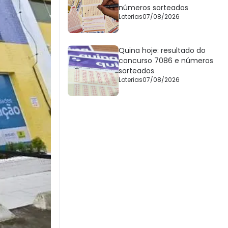
números sorteados
Loterias
07/08/2026
Quina hoje: resultado do
concurso 7086 e números
sorteados
Loterias
07/08/2026