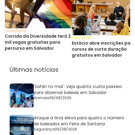
Cidadania
Corrida da Diversidade terá 2
Educação
mil vagas gratuitas para
Estácio abre inscrições par
percurso em Salvador
cursos de curta duração
gratuitos em Salvador
Últimas notícias
'Safári no mar': veja quanto custa passeio
para observar baleias em Salvador
Animais
06/08/2026
Ataque a tiros eleva para quatro o número
de baleados em Feira de Santana
Segurança
06/08/2026