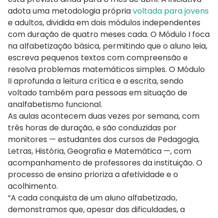
adota uma metodologia própria
voltada para jovens
e adultos, dividida em dois módulos independentes
com duração de quatro meses cada. O Módulo I foca
na alfabetização básica, permitindo que o aluno leia,
escreva pequenos textos com compreensão e
resolva problemas matemáticos simples. O Módulo
II aprofunda a leitura crítica e a escrita, sendo
voltado também para pessoas em situação de
analfabetismo funcional.
As aulas acontecem duas vezes por semana, com
três horas de duração, e são conduzidas por
monitores — estudantes dos cursos de Pedagogia,
Letras, História, Geografia e Matemática —, com
acompanhamento de professores da instituição. O
processo de ensino prioriza a afetividade e o
acolhimento.
“A cada conquista de um aluno alfabetizado,
demonstramos que, apesar das dificuldades, a