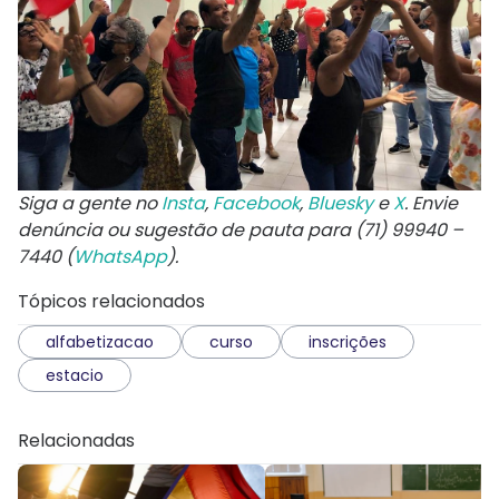
Siga a gente no
Insta
,
Facebook
,
Bluesky
e
X
. Envie
denúncia ou sugestão de pauta para (71) 99940 –
7440 (
WhatsApp
).
Tópicos relacionados
alfabetizacao
curso
inscrições
estacio
Relacionadas