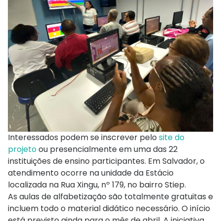
Interessados podem se inscrever pelo
site do
projeto
ou presencialmente em uma das 22
instituições de ensino participantes. Em Salvador, o
atendimento ocorre na unidade da Estácio
localizada na Rua Xingu, nº 179, no bairro Stiep.
As aulas de alfabetização são totalmente gratuitas e
incluem todo o material didático necessário. O início
está previsto ainda para o mês de abril. A iniciativa