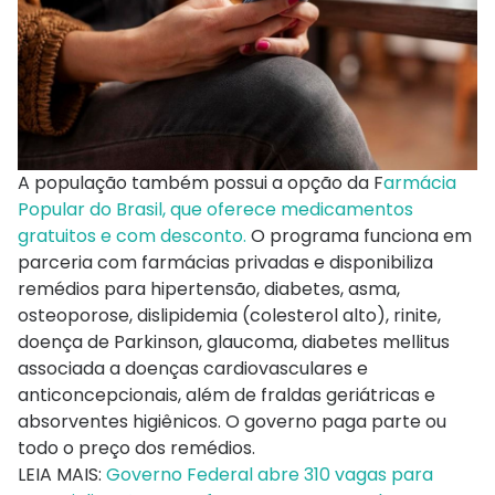
A população também possui a opção da F
armácia
Popular do Brasil, que oferece medicamentos
gratuitos e com desconto.
O programa funciona em
parceria com farmácias privadas e disponibiliza
remédios para hipertensão, diabetes, asma,
osteoporose, dislipidemia (colesterol alto), rinite,
doença de Parkinson, glaucoma, diabetes mellitus
associada a doenças cardiovasculares e
anticoncepcionais, além de fraldas geriátricas e
absorventes higiênicos. O governo paga parte ou
todo o preço dos remédios.
LEIA MAIS:
Governo Federal abre 310 vagas para