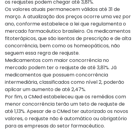
os reajustes podem chegar até 3,81%.
Os valores atuais permanecem válidos até 31 de
março. A atualização dos preços ocorre uma vez por
ano, conforme estabelece a lei que regulamenta o
mercado farmacêutico brasileiro. Os medicamentos
fitoterápicos, que são isentos de prescrição e de alta
concorrência, bem como os homeopáticos, não
seguem essa regra de reajuste.
Medicamentos com maior concorrência no
mercado podem ter o reajuste de até 3,81%. Já
medicamentos que possuem concorrência
intermediária, classificados como nível 2, poderão
aplicar um aumento de até 2,47%.
Por fim, a CMed estabeleceu que os remédios com
menor concorrência terão um teto de reajuste de
até 1,13%. Apesar de a CMed ter autorizado os novos
valores, o reajuste não é automático ou obrigatório
para as empresas do setor farmacêutico.