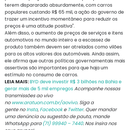
terem dispararado absurdamente, com carros
populares custando R$ 65 mil, a ação do governo de
trazer um incentivo momentâneo para reduzir os
preços é uma atitude positiva".
Além disso, o aumento de preços de serviços e itens
automotivos no mundo inteiro e a escassez de
produto também devem ser atrelados como vilões
para os altos valores dos automóveis. Ainda assim,
ele afirma que outras políticas governamentais mais
assertivas são importantes para que haja um
estímulo no consumo de carros.
LEIA MAIS:
BYD deve investir R$ 3 bilhões na Bahia e
gerar mais de 5 mil empregos
Acompanhe nossas
transmissões ao vivo
no
www.aratuon.com.br/aovivo
. Siga a
gente
no
Insta
,
Facebook
e
Twitter
. Quer mandar
uma denúncia ou sugestão de pauta, mande
WhatsApp para
(71) 99940 – 7440
. Nos insira nos