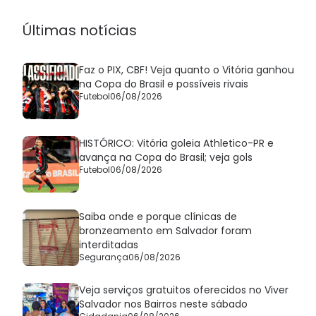
Últimas notícias
Faz o PIX, CBF! Veja quanto o Vitória ganhou
na Copa do Brasil e possíveis rivais
Futebol
06/08/2026
HISTÓRICO: Vitória goleia Athletico-PR e
avança na Copa do Brasil; veja gols
Futebol
06/08/2026
Saiba onde e porque clínicas de
bronzeamento em Salvador foram
interditadas
Segurança
06/08/2026
Veja serviços gratuitos oferecidos no Viver
Salvador nos Bairros neste sábado