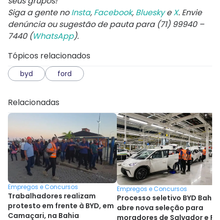
seus grupos!
Siga a gente no
Insta
,
Facebook
,
Bluesky
e
X
. Envie
denúncia ou sugestão de pauta para (71) 99940 –
7440 (
WhatsApp
).
Tópicos relacionados
byd
ford
Relacionadas
Empregos e Concursos
Empregos e Concursos
Trabalhadores realizam
Processo seletivo BYD Bahia
protesto em frente à BYD, em
abre nova seleção para
Camaçari, na Bahia
moradores de Salvador e R