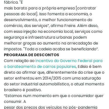
fábrica. "É
mais barato para a própria empresa [contratar
pessoas do local]. Isso fomenta a economia, o
desenvolvimento, o melhor funcionamento do
comércio, dos serviços”, afirma Freire. Além disso,
com essa injeção na economia local, serviços como
segurança e infraestrutura urbanas podem
melhorar graças ao aumento na arrecadação de
impostos. "Toda a cadeia acaba se beneficiando”.
PROGRAMA DE DESCONTOS
Com relação ao
incentivo do Governo Federal para
o barateamento de carros populares
, Edisio é bem
direto ao afirmar que, diferentemente da crise que o
setor enfrentou em 2014/2015 com uma saturação
do setor industrial automobilístico, o atual momento
brasileiro é positivo.
“Estamos num momento em que o consumidor quer
consumir. A
pesar dos preços dos veículos no pós-pandemia