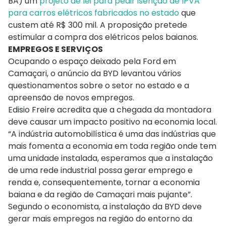
BA) um
projeto de lei para pedir isenção de IPVA
para carros elétricos fabricados no estado
que
custem até R$ 300 mil. A proposição pretede
estimular a compra dos elétricos pelos baianos.
EMPREGOS E SERVIÇOS
Ocupando o espaço deixado pela Ford em
Camaçari, o anúncio da BYD levantou vários
questionamentos sobre o setor no estado e a
apreensão de novos empregos.
Edisio Freire acredita que a chegada da montadora
deve causar um impacto positivo na economia local.
“A indústria automobilística é uma das indústrias que
mais fomenta a economia em toda região onde tem
uma unidade instalada, esperamos que a instalação
de uma rede industrial possa gerar emprego e
renda e, consequentemente, tornar a economia
baiana e da região de Camaçari mais pujante”.
Segundo o economista, a instalação da BYD deve
gerar mais empregos na região do entorno da