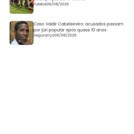
Futebol
06/08/2026
Caso Valdir Cabeleireiro: acusados passam
por júri popular após quase 10 anos
Segurança
06/08/2026