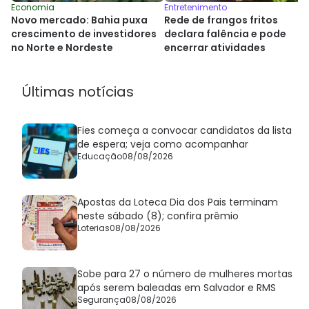
Entretenimento
Economia
Rede de frangos fritos
Novo mercado: Bahia puxa
declara falência e pode
crescimento de investidores
encerrar atividades
no Norte e Nordeste
Últimas notícias
Fies começa a convocar candidatos da lista
de espera; veja como acompanhar
Educação
08/08/2026
Apostas da Loteca Dia dos Pais terminam
neste sábado (8); confira prêmio
Loterias
08/08/2026
Sobe para 27 o número de mulheres mortas
após serem baleadas em Salvador e RMS
Segurança
08/08/2026