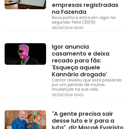
empresas registradas
na Fazenda
Nova política entra em vigor na
segunda-feira (30/9)
28/09/2024 13h30
Igor anuncia
casamento e deixa
recado para fãs:
'Esqueça aquele
Kannário drogado'
Cantor revelou que está passando
por um período de muitas
mudanças na sua vida
25/09/2024 12h02
"A gente precisa sair
desse luto e ir para a
luta", diz Macaé Evaristo