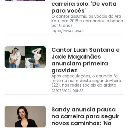
carreira solo: 'De volta
para vocês'
O cantor assumiu os vocais do Ara
Ketu em 2018 e comandou a banda
por 6 anos
01/08/2024 09h46
Cantor Luan Santana e
Jade Magalhães
anunciam primeira
gravidez
Após especulações, o anuncio foi
feito na noite desta segunda-feira
(22), nas redes sociais do artista
23/07/2024 09h33
Sandy anuncia pausa
na carreira para seguir
novos caminhos: 'No