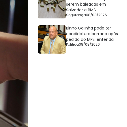
serem baleadas em
Salvador e RMS
Segurança
08/08/2026
Binho Galinha pode ter
candidatura barrada após
pedido do MPE; entenda
Política
08/08/2026