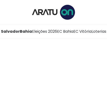
Salvador
Bahia
Eleições 2026
EC Bahia
EC Vitória
Loterias