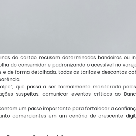
as de cartão recusem determinadas bandeiras ou ins
lha do consumidor e padronizando o acessível no varejo
s e de forma detalhada, todas as tarifas e descontos c
parência.
golpe”, que passa a ser formalmente monitorada pelos
ções suspeitas, comunicar eventos críticos ao Ban
sentam um passo importante para fortalecer a confianç
nto comerciantes em um cenário de crescente digit