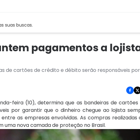
as suas buscas.
antem pagamentos a lojist
s de cartões de crédito e débito serão responsáveis por
da-feira (10), determina que as bandeiras de cartões 
eis ​​por garantir que o dinheiro chegue ao lojista s
 entre as empresas envolvidas.
As compras realizadas
om uma nova camada de proteção no Brasil.