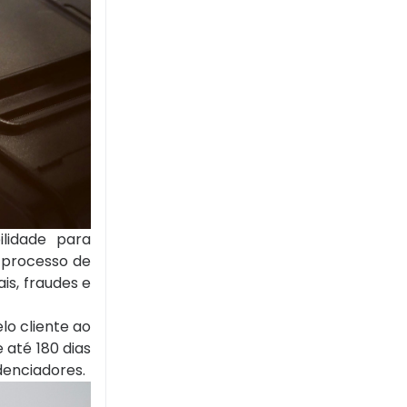
lidade para
 processo de
is, fraudes e
lo cliente ao
 até 180 dias
denciadores.