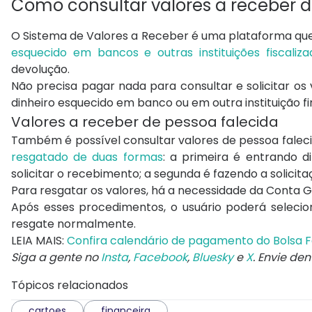
Como consultar valores a receber 
O Sistema de Valores a Receber é uma plataforma qu
esquecido em bancos e outras instituições fiscaliz
devolução.
Não precisa pagar nada para consultar e solicitar os 
dinheiro esquecido em banco ou em outra instituição f
Valores a receber de pessoa falecida
Também é possível consultar valores de pessoa falec
resgatado de duas formas
: a primeira é entrando d
solicitar o recebimento; a segunda é fazendo a solicit
Para resgatar os valores, há a necessidade da Conta G
Após esses procedimentos, o usuário poderá selecion
resgate normalmente.
LEIA MAIS:
Confira calendário de pagamento do Bolsa 
Siga a gente no
Insta
,
Facebook
,
Bluesky
e
X
. Envie de
Tópicos relacionados
cartoes
financeira