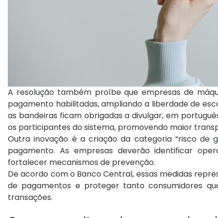
A resolução também proíbe que empresas de máquin
pagamento habilitadas, ampliando a liberdade de esco
as bandeiras ficam obrigadas a divulgar, em portuguê
os participantes do sistema, promovendo maior trans
Outra inovação é a criação da categoria “risco de 
pagamento. As empresas deverão identificar opera
fortalecer mecanismos de prevenção.
De acordo com o Banco Central, essas medidas repre
de pagamentos e proteger tanto consumidores qua
transações.