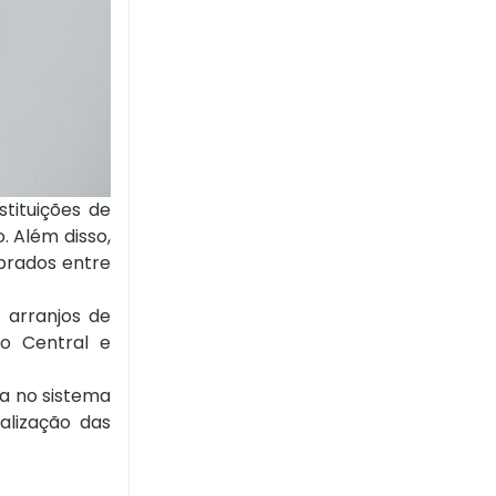
tituições de
. Além disso,
obrados entre
 arranjos de
co Central e
a no sistema
alização das