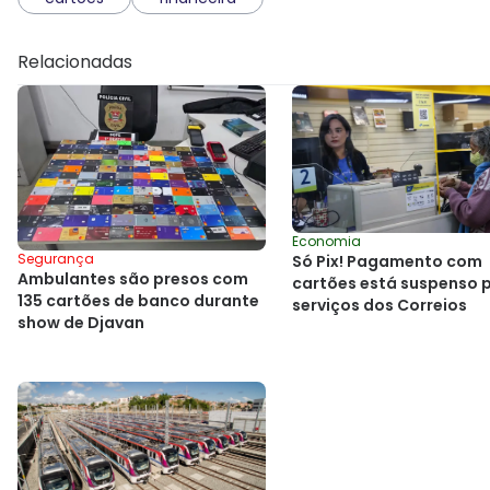
Relacionadas
Economia
Segurança
Só Pix! Pagamento com
Ambulantes são presos com
cartões está suspenso 
135 cartões de banco durante
serviços dos Correios
show de Djavan