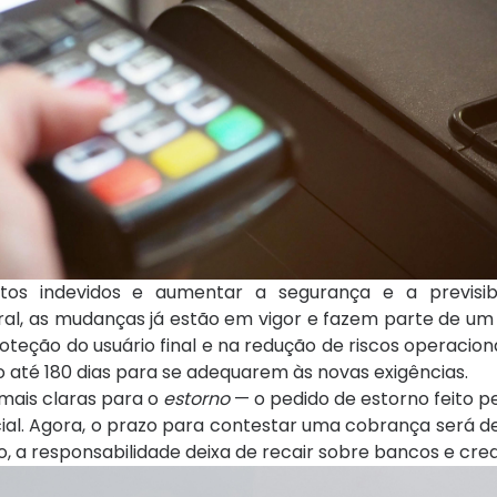
os indevidos e aumentar a segurança e a previsibi
al, as mudanças já estão em vigor e fazem parte de um
eção do usuário final e na redução de riscos operaciona
o até 180 dias para se adequarem às novas exigências.
 mais claras para o
estorno
— o pedido de estorno feito pe
l. Agora, o prazo para contestar uma cobrança será de
, a responsabilidade deixa de recair sobre bancos e cre