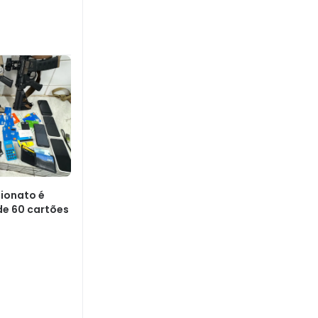
lionato é
de 60 cartões