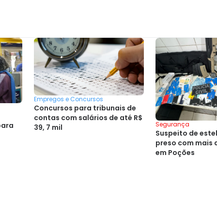
Empregos e Concursos
Concursos para tribunais de
contas com salários de até R$
Segurança
para
39, 7 mil
Suspeito de este
preso com mais 
em Poções