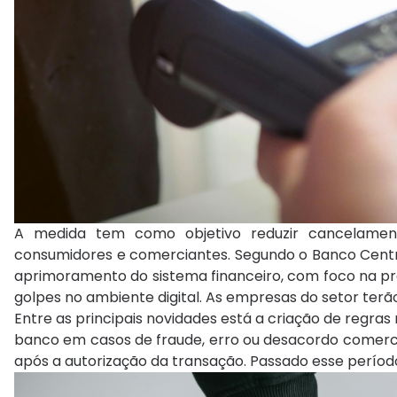
A medida tem como objetivo reduzir cancelament
consumidores e comerciantes. Segundo o Banco Centr
aprimoramento do sistema financeiro, com foco na prot
golpes no ambiente digital. As empresas do setor terã
Entre as principais novidades está a criação de regras
banco em casos de fraude, erro ou desacordo comercia
após a autorização da transação. Passado esse período