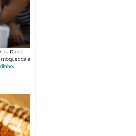
e de Dona
e moquecas e
dinho.