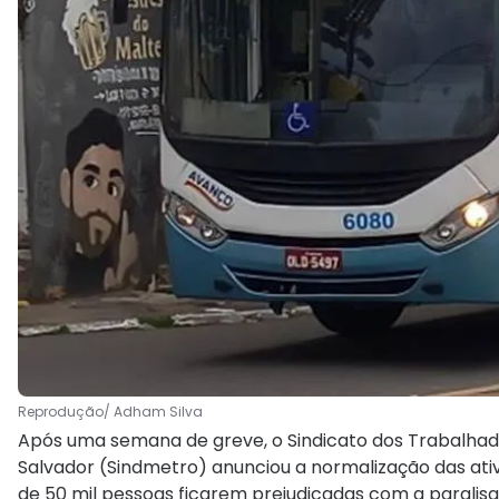
Reprodução/ Adham Silva
Após uma semana de greve, o Sindicato dos Trabalhad
Salvador (Sindmetro) anunciou a normalização das ativ
de 50 mil pessoas ficarem prejudicadas com a paralis