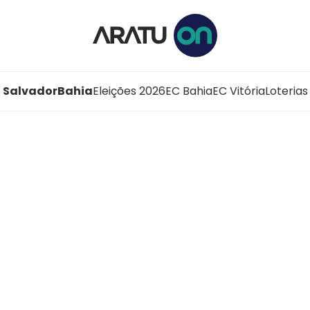
Salvador
Bahia
Eleições 2026
EC Bahia
EC Vitória
Loterias