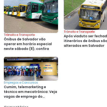
Trânsito e Transporte
Trânsito e Transporte
Após viaduto ser fechad
Ônibus de Salvador vão
itinerários de ônibus sã
operar em horário especial
alterados em Salvador
neste sábado (8); confira
Empregos e Concursos
Cumim, telemarketing e
técnico em mecatrônica: Veja
vagas de emprego do
SineBahia