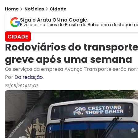
Home
Notícias
Cidade
Siga o Aratu ON no Google
E veja as notícias do Brasil e da Bahia com destaque n
CIDADE
Rodoviários do transport
greve após uma semana
Os serviços da empresa Avanço Transporte serão norm
Por
Da redação
.
23/05/2024 13h32