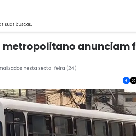
as suas buscas.
e metropolitano anunciam 
alizados nesta sexta-feira (24)