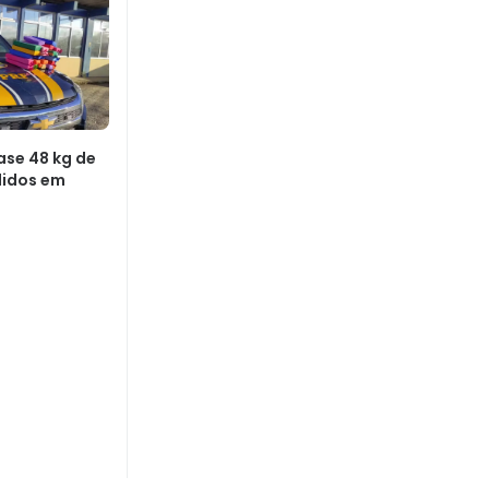
ase 48 kg de
idos em