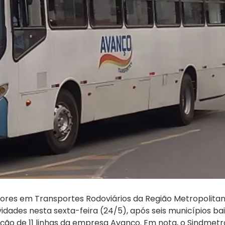
ores em Transportes Rodoviários da Região Metropolita
idades nesta sexta-feira (24/5), após seis municípios ba
ação de 11 linhas da empresa Avanço. Em nota, o Sindmet