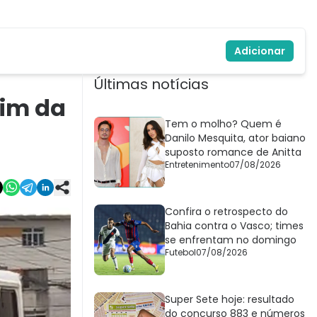
Adicionar
Últimas notícias
fim da
Tem o molho? Quem é
Danilo Mesquita, ator baiano
suposto romance de Anitta
Entretenimento
07/08/2026
Confira o retrospecto do
Bahia contra o Vasco; times
se enfrentam no domingo
Futebol
07/08/2026
Super Sete hoje: resultado
do concurso 883 e números