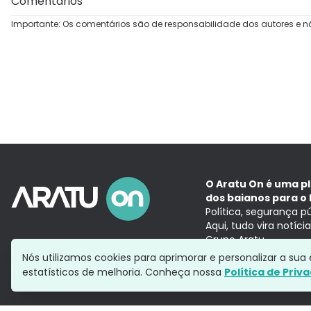
Comentários
Importante: Os comentários são de responsabilidade dos autores e n
O Aratu On é uma p
dos baianos para o 
Política, segurança p
Aqui, tudo vira notíc
Grupo Aratu
Nós utilizamos cookies para aprimorar e personalizar a su
estatísticos de melhoria. Conheça nossa
Política de Priv