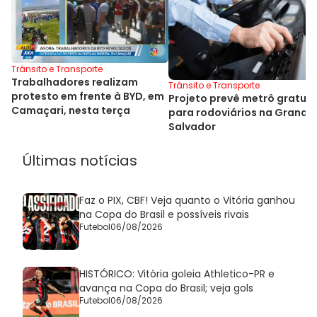
Trânsito e Transporte
Trabalhadores realizam
Trânsito e Transporte
protesto em frente à BYD, em
Projeto prevê metrô gratuit
Camaçari, nesta terça
para rodoviários na Grande
Salvador
Últimas notícias
Faz o PIX, CBF! Veja quanto o Vitória ganhou
na Copa do Brasil e possíveis rivais
Futebol
06/08/2026
HISTÓRICO: Vitória goleia Athletico-PR e
avança na Copa do Brasil; veja gols
Futebol
06/08/2026