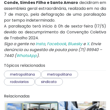
Conde, Simões Filho e Santo Amaro
decidiram em
assembleia geral extraordinária, realizada em no dia
7 de março, pela deflagração de uma paralisação
por tempo indeterminado.
A paralisação terá início à 0h de sexta-feira (17/5)
devido ao descumprimento da Convenção Coletiva
de Trabalho 2024.
Siga a gente no
Insta
,
Facebook
,
Bluesky
e
X
. Envie
denúncia ou sugestão de pauta para (71) 99940 –
7440 (
WhatsApp
).
Tópicos relacionados
metropolitana
metropolitano
rodoviarios
sindicato
Relacionadas