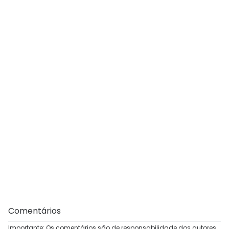
Comentários
Importante: Os comentários são de responsabilidade dos autores