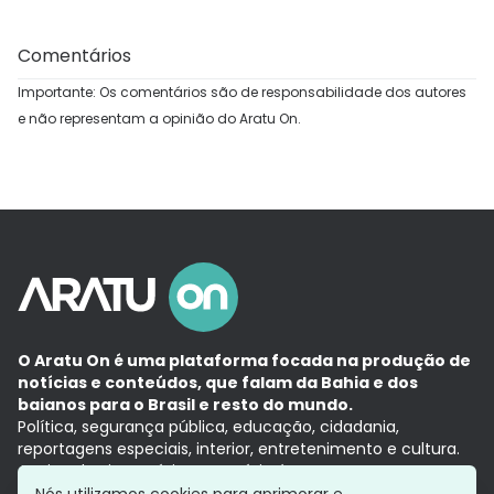
Comentários
Importante: Os comentários são de responsabilidade dos autores
e não representam a opinião do Aratu On.
O Aratu On é uma plataforma focada na produção de
notícias e conteúdos, que falam da Bahia e dos
baianos para o Brasil e resto do mundo.
Política, segurança pública, educação, cidadania,
reportagens especiais, interior, entretenimento e cultura.
Aqui, tudo vira notícia e a notícia é no tempo presente,
com a credibilidade do
Grupo Aratu.