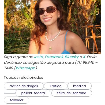
Siga a gente no
Insta
,
Facebook
,
Bluesky
e
X
. Envie
denúncia ou sugestão de pauta para (71) 99940 –
7440 (
WhatsApp
).
Tópicos relacionados
tráfico de drogas
Tráfico
medica
policia-federal
feira-de-santana
salvador