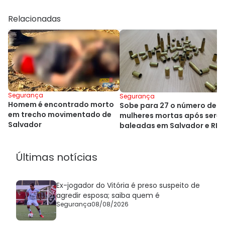
Relacionadas
Segurança
Segurança
Homem é encontrado morto
Sobe para 27 o número de
em trecho movimentado de
mulheres mortas após sere
Salvador
baleadas em Salvador e RM
Últimas notícias
Ex-jogador do Vitória é preso suspeito de
agredir esposa; saiba quem é
Segurança
08/08/2026