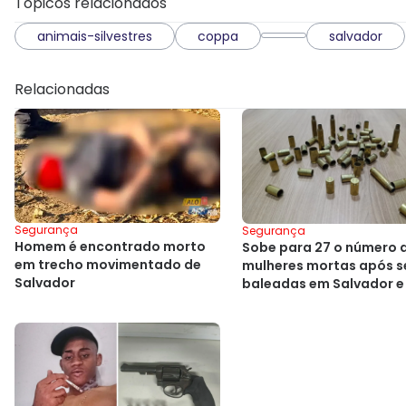
Tópicos relacionados
animais-silvestres
coppa
salvador
Relacionadas
Segurança
Segurança
Homem é encontrado morto
Sobe para 27 o número 
em trecho movimentado de
mulheres mortas após 
Salvador
baleadas em Salvador e