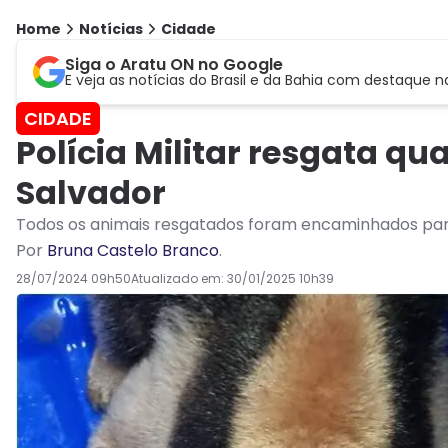
Home
Notícias
Cidade
Siga o Aratu ON no Google
E veja as notícias do Brasil e da Bahia com destaque n
CIDADE
Polícia Militar resgata qu
Salvador
Todos os animais resgatados foram encaminhados para
Por
Bruna Castelo Branco
.
28/07/2024 09h50
Atualizado em:
30/01/2025 10h39