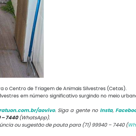
 o Centro de Triagem de Animais Silvestres (Cetas).
ilvestres em número significativo surgindo no meio urbano
atuon.com.br/aovivo
. Siga a gente no
Insta
,
Facebo
0 – 7440
(WhatsApp).
núncia ou sugestão de pauta para (71) 99940 – 7440 (
Wh