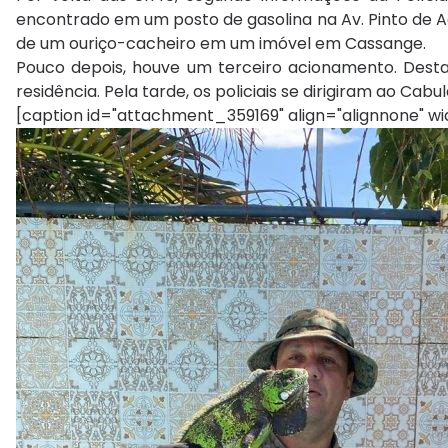
encontrado em um posto de gasolina na Av. Pinto de Ag
de um ouriço-cacheiro em um imóvel em Cassange.
Pouco depois, houve um terceiro acionamento. Desta
residência. Pela tarde, os policiais se dirigiram ao Ca
[caption id="attachment_359169" align="alignnone" wi