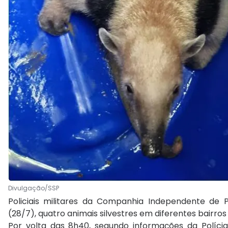
Divulgação/SSP
Policiais militares da Companhia Independente de 
(28/7), quatro animais silvestres em diferentes bairros
Por volta das 8h40, segundo informações da Políci