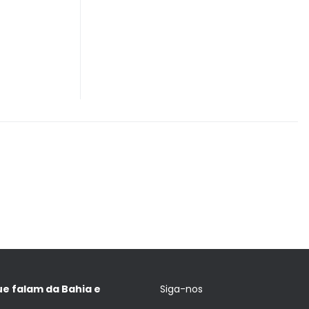
ue falam da Bahia e
Siga-nos