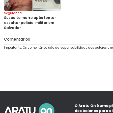
Segurança
Suspeito morre após tentar
assaltar policial militar em
Salvador
Comentários
Importante: Os comentários são de responsabilidade dos autores e n
O Aratu On é uma p
dos baianos para o 