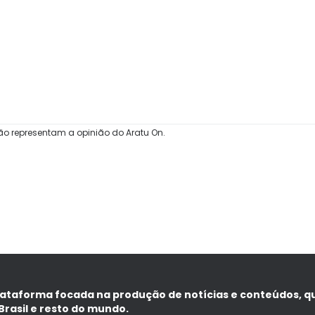
ão representam a opinião do Aratu On.
lataforma focada na produção de notícias e conteúdos, q
Brasil e resto do mundo.