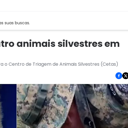
as suas buscas.
atro animais silvestres em
 o Centro de Triagem de Animais Silvestres (Cetas)