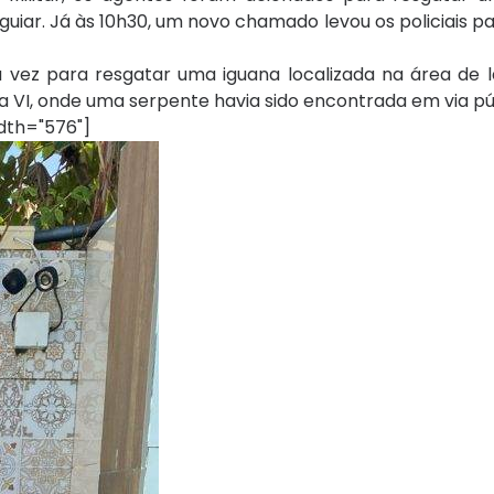
uiar. Já às 10h30, um novo chamado levou os policiais p
 vez para resgatar uma iguana localizada na área de 
bula VI, onde uma serpente havia sido encontrada em via pú
dth="576"]