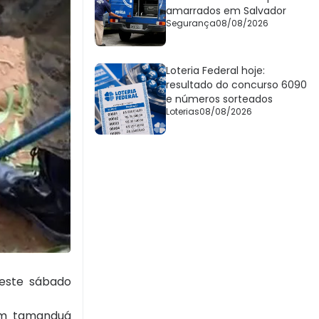
amarrados em Salvador
Segurança
08/08/2026
Loteria Federal hoje:
resultado do concurso 6090
e números sorteados
Loterias
08/08/2026
este sábado
 um tamanduá