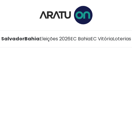
Salvador
Bahia
Eleições 2026
EC Bahia
EC Vitória
Loterias