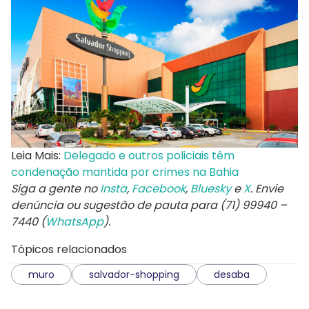
Leia Mais:
Delegado e outros policiais têm
condenação mantida por crimes na Bahia
Siga a gente no
Insta
,
Facebook
,
Bluesky
e
X
. Envie
denúncia ou sugestão de pauta para (71) 99940 –
7440 (
WhatsApp
).
Tópicos relacionados
muro
salvador-shopping
desaba