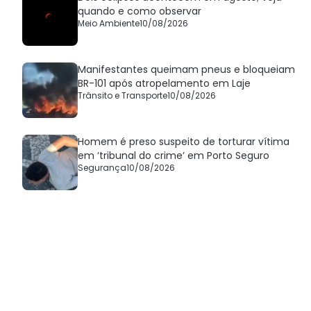
quando e como observar
Meio Ambiente
10/08/2026
Manifestantes queimam pneus e bloqueiam
BR-101 após atropelamento em Laje
Trânsito e Transporte
10/08/2026
Homem é preso suspeito de torturar vítima
em ‘tribunal do crime’ em Porto Seguro
Segurança
10/08/2026