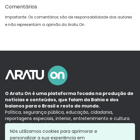
Comentários
Importante: Os comentários são de responsabilidade dos autores
e não representam a opinião do Aratu On.
O Aratu On é uma plataforma focada na produção de
notícias e conteúdos, que falam da Bahia e dos
baianos para o Brasil e resto do mundo.
Política, segurança pública, educação, cidadania,
reportagens especiais, interior, entretenimento e cultura.
Aqui, tudo vira notícia e a notícia é no tempo presente,
com a credibilidade do
Grupo Aratu.
Nós utilizamos cookies para aprimorar e
Grupo Aratu
Política de privacidade
Anuncie conosco
personalizar a sua experiência em