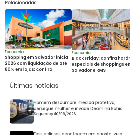
Relacionadas
Economia
Economia
Shopping em Salvador inicia
Black Friday: confira horário
2026 com liquidação de até
especiais de shoppings em
80% em lojas; confira
Salvador e RMS
Últimas notícias
Homem descumpre medida protetiva,
persegue mulher e invade Deam na Bahia
Segurança
10/08/2026
Dois eclipses acontecem em agosto; veja