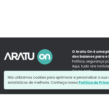
O Aratu On é uma p
dos baianos para o 
Política, segurança p
Aqui, tudo vira notíc
Grupo Aratu
Nós utilizamos cookies para aprimorar e personalizar a su
estatísticos de melhoria. Conheça nossa
Política de Priv