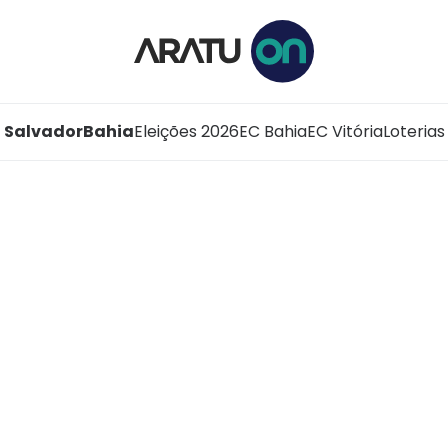
Salvador
Bahia
Eleições 2026
EC Bahia
EC Vitória
Loterias