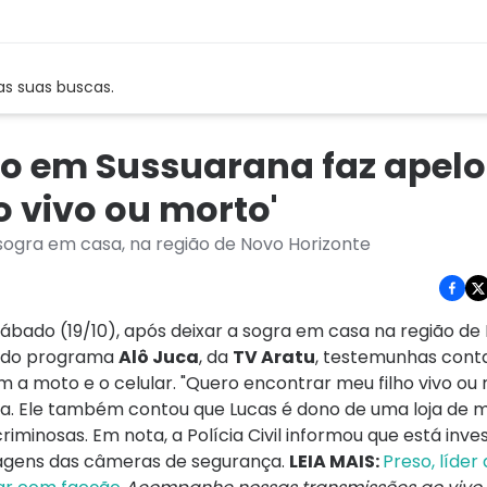
as suas buscas.
o em Sussuarana faz apelo
o vivo ou morto'
 a sogra em casa, na região de Novo Horizonte
 sábado (19/10), após deixar a sogra em casa na região de
o do programa
Alô Juca
, da
TV Aratu
, testemunhas con
a moto e o celular. "Quero encontrar meu filho vivo ou 
ma. Ele também contou que Lucas é dono de uma loja de 
iminosas. Em nota, a Polícia Civil informou que está inve
imagens das câmeras de segurança.
LEIA MAIS:
Preso, líder